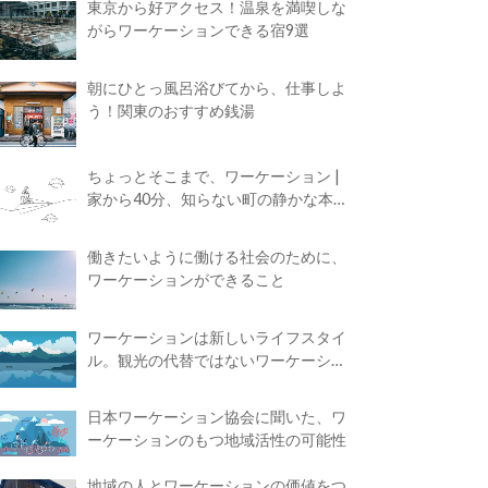
東京から好アクセス！温泉を満喫しな
がらワーケーションできる宿9選
朝にひとっ風呂浴びてから、仕事しよ
う！関東のおすすめ銭湯
ちょっとそこまで、ワーケーション |
家から40分、知らない町の静かな本屋
で夢に近づく4時間の旅
働きたいように働ける社会のために、
ワーケーションができること
ワーケーションは新しいライフスタイ
ル。観光の代替ではないワーケーショ
ンの知られざる魅力
日本ワーケーション協会に聞いた、ワ
ーケーションのもつ地域活性の可能性
地域の人とワーケーションの価値をつ