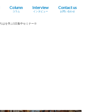
Column
Interview
Contact us
コラム
インタビュー
お問い合わせ
プレスリリース掲載依頼
イベント・セミナー情報掲載依頼
広告掲載をご希望の方へ
採用に関するお問い合わせ
いろはを学ぶ1日集中セミナー※