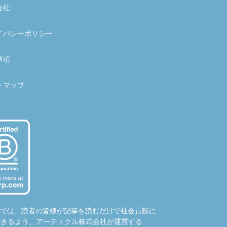
会社
イバシーポリシー
事項
トマップ
hubでは、読者の皆様が記事を読むだけで社会貢献に
できるよう、アーティクル株式会社が運営する