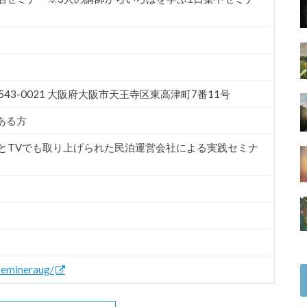
43-0021 大阪府大阪市天王寺区東高津町7番11号
ある方
士とTVでも取り上げられた民泊運営会社による実践セミナ
/semineraug/