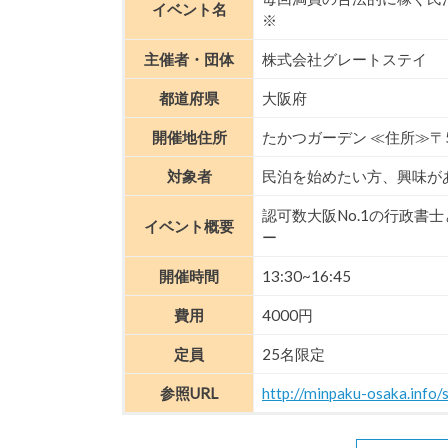
イベント名
※
主催者・団体
株式会社グレートステイ
都道府県
大阪府
開催地住所
たかつガーデン ≪住所≫〒5
対象者
民泊を始めたい方、興味が
認可数大阪No.1の行政書
イベント概要
ー
開催時間
13:30~16:45
費用
4000円
定員
25名限定
参照URL
http://minpaku-osaka.info