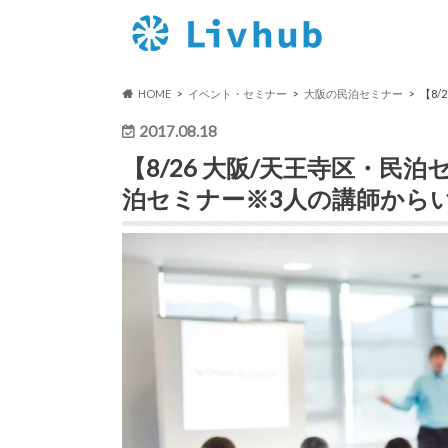
HOME
イベント・セミナー
大阪の民泊セミナー
【8
2017.08.18
【8/26 大阪/天王寺区・
泊セミナー※3人の講師から