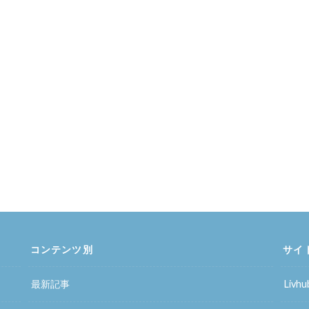
コンテンツ別
サイ
最新記事
Liv