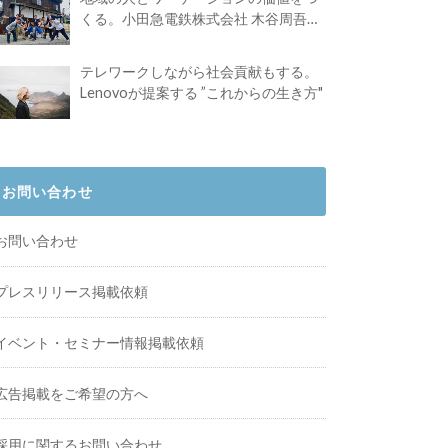
くる。小田急電鉄株式会社 木谷周吾さ
んインタビュー
テレワークしながら社会貢献もする。
Lenovoが提案する ”これからの生き方"
お問い合わせ
お問い合わせ
プレスリリース掲載依頼
イベント・セミナー情報掲載依頼
広告掲載をご希望の方へ
採用に関するお問い合わせ