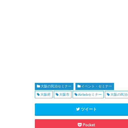
大阪の民泊セミナー
イベント・セミナー
大阪府
大阪市
Airbnbセミナー
大阪の民泊
ツイート
Pocket