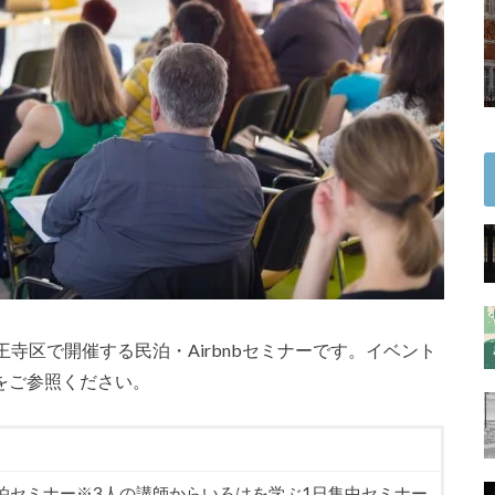
寺区で開催する民泊・Airbnbセミナーです。イベント
をご参照ください。
泊セミナー※3人の講師からいろはを学ぶ1日集中セミナー