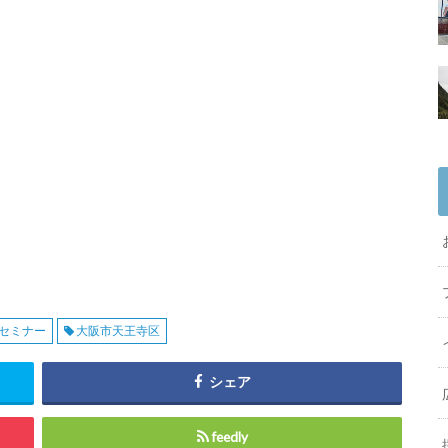
セミナー
大阪市天王寺区
シェア
feedly