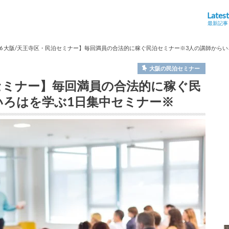
Latest
最新記事
/26 大阪/天王寺区・民泊セミナー】毎回満員の合法的に稼ぐ民泊セミナー※3人の講師から
大阪の民泊セミナー
民泊セミナー】毎回満員の合法的に稼ぐ民
いろはを学ぶ1日集中セミナー※