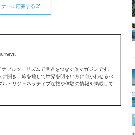
ミナーに応募する
ourneys.
サステナブルツーリズムで世界をつなぐ旅マガジンです。
人に開き、旅を通して世界を明るい方に向かわせるべ
ブル・リジェネラティブな旅や体験の情報を掲載して