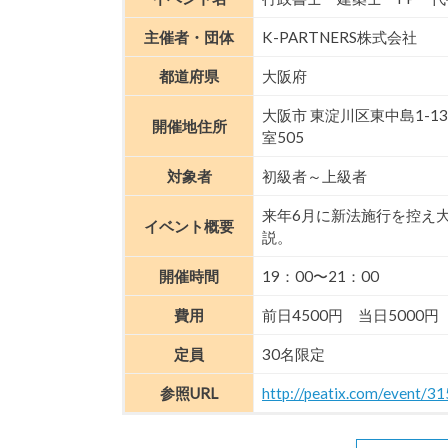
主催者・団体
K-PARTNERS株式会社
都道府県
大阪府
大阪市 東淀川区東中島1-13
開催地住所
室505
対象者
初級者～上級者
来年6月に新法施行を控え
イベント概要
説。
開催時間
19：00〜21：00
費用
前日4500円 当日5000円
定員
30名限定
参照URL
http://peatix.com/event/3