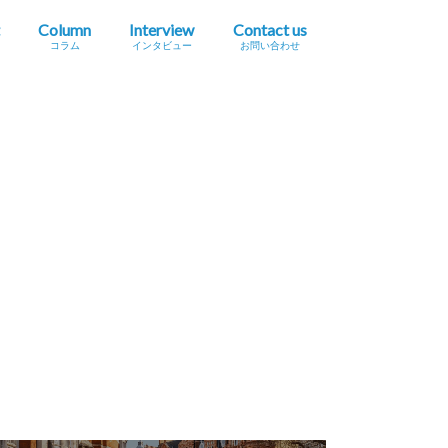
Column
Interview
Contact us
コラム
インタビュー
お問い合わせ
プレスリリース掲載依頼
イベント・セミナー情報掲載依頼
広告掲載をご希望の方へ
採用に関するお問い合わせ