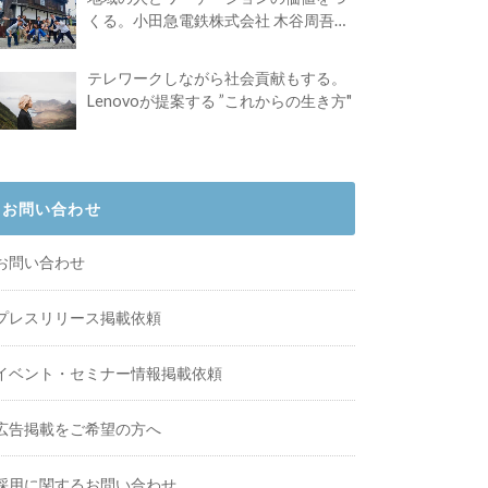
くる。小田急電鉄株式会社 木谷周吾さ
んインタビュー
テレワークしながら社会貢献もする。
Lenovoが提案する ”これからの生き方"
お問い合わせ
お問い合わせ
プレスリリース掲載依頼
イベント・セミナー情報掲載依頼
広告掲載をご希望の方へ
採用に関するお問い合わせ