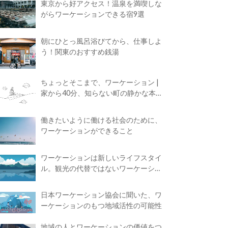
東京から好アクセス！温泉を満喫しな
がらワーケーションできる宿9選
朝にひとっ風呂浴びてから、仕事しよ
う！関東のおすすめ銭湯
ちょっとそこまで、ワーケーション |
家から40分、知らない町の静かな本屋
で夢に近づく4時間の旅
働きたいように働ける社会のために、
ワーケーションができること
ワーケーションは新しいライフスタイ
ル。観光の代替ではないワーケーショ
ンの知られざる魅力
日本ワーケーション協会に聞いた、ワ
ーケーションのもつ地域活性の可能性
地域の人とワーケーションの価値をつ