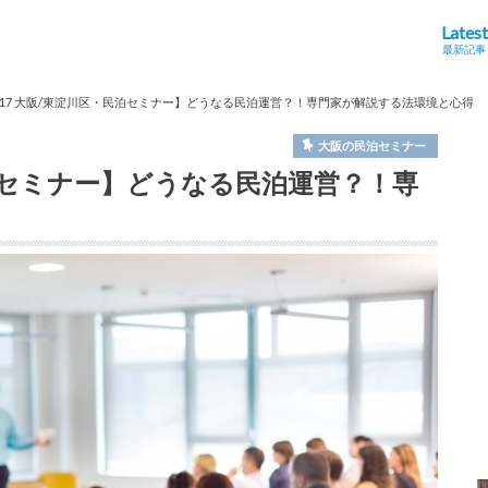
Latest
最新記事
1/17 大阪/東淀川区・民泊セミナー】どうなる民泊運営？！専門家が解説する法環境と心得
大阪の民泊セミナー
民泊セミナー】どうなる民泊運営？！専