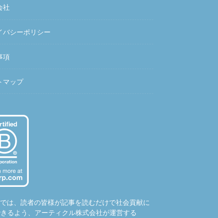
会社
イバシーポリシー
事項
トマップ
hubでは、読者の皆様が記事を読むだけで社会貢献に
できるよう、アーティクル株式会社が運営する