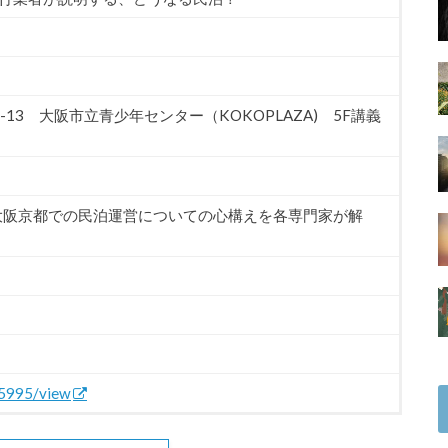
-13 大阪市立青少年センター（KOKOPLAZA) 5F講義
大阪京都での民泊運営についての心構えを各専門家が解
15995/view