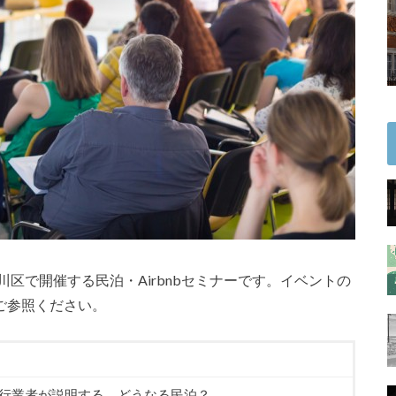
淀川区で開催する民泊・Airbnbセミナーです。イベントの
ご参照ください。
代行業者が説明する、どうなる民泊？