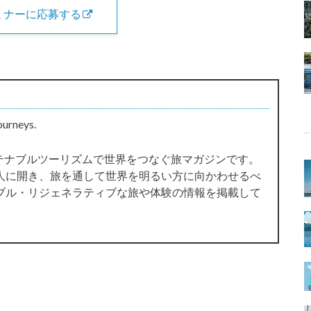
ミナーに応募する
ourneys.
サステナブルツーリズムで世界をつなぐ旅マガジンです。
人に開き、旅を通して世界を明るい方に向かわせるべ
ブル・リジェネラティブな旅や体験の情報を掲載して