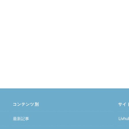
コンテンツ別
サイ
最新記事
Liv