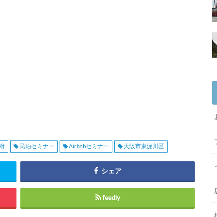
府
民泊セミナー
Airbnbセミナー
大阪市東淀川区
シェア
feedly