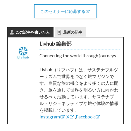
このセミナーに応募する
この記事を書いた人
最新の記事
Livhub 編集部
Connecting the world through journeys.
Livhub（リブハブ）は、サステナブルツ
ーリズムで世界をつなぐ旅マガジンで
す。良質な旅の機会をより多くの人に開
き、旅を通して世界を明るい方に向かわ
せるべく活動しています。サステナブ
ル・リジェネラティブな旅や体験の情報
を掲載しています。
Instagram
,
X
,
Facebook