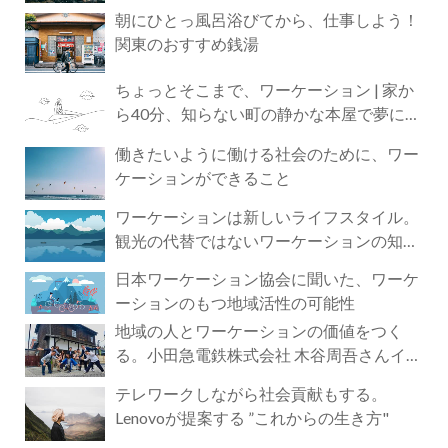
朝にひとっ風呂浴びてから、仕事しよう！
関東のおすすめ銭湯
ちょっとそこまで、ワーケーション | 家か
ら40分、知らない町の静かな本屋で夢に近
づく4時間の旅
働きたいように働ける社会のために、ワー
ケーションができること
ワーケーションは新しいライフスタイル。
観光の代替ではないワーケーションの知ら
れざる魅力
日本ワーケーション協会に聞いた、ワーケ
ーションのもつ地域活性の可能性
地域の人とワーケーションの価値をつく
る。小田急電鉄株式会社 木谷周吾さんイン
タビュー
テレワークしながら社会貢献もする。
Lenovoが提案する ”これからの生き方"