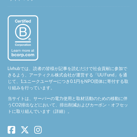
Livhubでは、読者の皆様が記事を読むだけで社会貢献に参加で
きるよう、アーティクル株式会社が運営する「
UU Fund
」を通
じて、1ユニークユーザーにつき0.1円をNPO団体に寄付する取
り組みを行っています。
当サイトは、サーバーの電力使用と取材活動のための移動に伴
うCO2排出などにおいて、排出削減およびカーボン・オフセッ
トに取り組んでいます（
詳細
）。