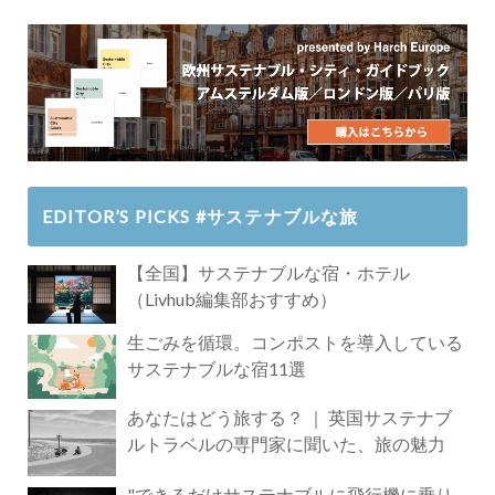
EDITOR’S PICKS #サステナブルな旅
【全国】サステナブルな宿・ホテル
（Livhub編集部おすすめ）
生ごみを循環。コンポストを導入している
サステナブルな宿11選
あなたはどう旅する？ ｜ 英国サステナブ
ルトラベルの専門家に聞いた、旅の魅力
"できるだけサステナブルに飛行機に乗り