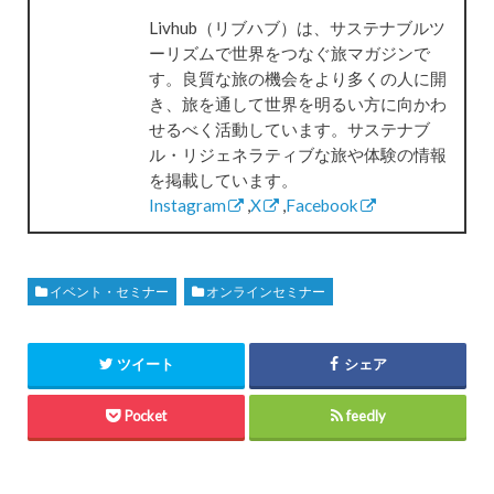
Livhub（リブハブ）は、サステナブルツ
ーリズムで世界をつなぐ旅マガジンで
す。良質な旅の機会をより多くの人に開
き、旅を通して世界を明るい方に向かわ
せるべく活動しています。サステナブ
ル・リジェネラティブな旅や体験の情報
を掲載しています。
Instagram
,
X
,
Facebook
イベント・セミナー
オンラインセミナー
ツイート
シェア
Pocket
feedly