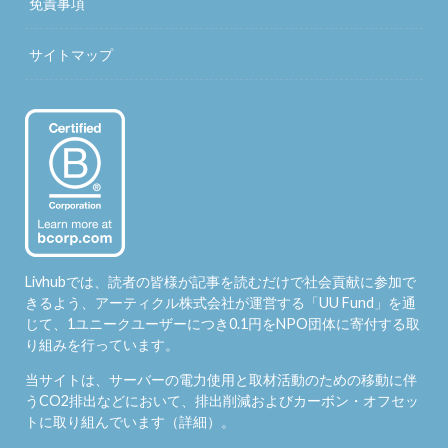
免責事項
サイトマップ
Livhubでは、読者の皆様が記事を読むだけで社会貢献に参加で
きるよう、アーティクル株式会社が運営する「
UU Fund
」を通
じて、1ユニークユーザーにつき0.1円をNPO団体に寄付する取
り組みを行っています。
当サイトは、サーバーの電力使用と取材活動のための移動に伴
うCO2排出などにおいて、排出削減およびカーボン・オフセッ
トに取り組んでいます（
詳細
）。