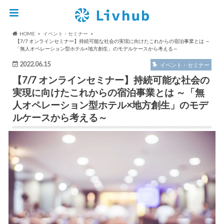
HOME
イベント・セミナー
【7/7 オンラインセミナー】持続可能な社会の実現に向けたこれからの宿泊事業とは ～
「無人オペレーション型ホテル×地方創生」のモデルケースから考える～
2022.06.15
イベント・セミナー
【7/7 オンラインセミナー】持続可能な社会の
実現に向けたこれからの宿泊事業とは ～「無
人オペレーション型ホテル×地方創生」のモデ
ルケースから考える～