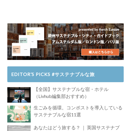
EDITOR’S PICKS #サステナブルな旅
【全国】サステナブルな宿・ホテル
（Livhub編集部おすすめ）
生ごみを循環。コンポストを導入している
サステナブルな宿11選
あなたはどう旅する？ ｜ 英国サステナブ