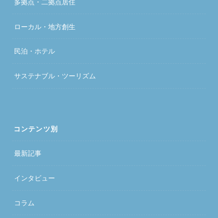
多拠点・二拠点居住
ローカル・地方創生
民泊・ホテル
サステナブル・ツーリズム
コンテンツ別
最新記事
インタビュー
コラム