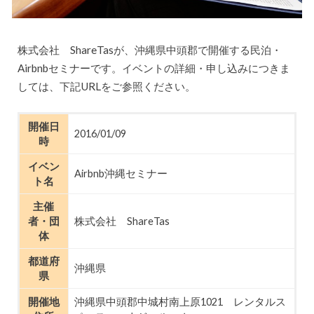
株式会社 ShareTasが、沖縄県中頭郡で開催する民泊・
Airbnbセミナーです。イベントの詳細・申し込みにつきま
しては、下記URLをご参照ください。
開催日
2016/01/09
時
イベン
Airbnb沖縄セミナー
ト名
主催
者・団
株式会社 ShareTas
体
都道府
沖縄県
県
開催地
沖縄県中頭郡中城村南上原1021 レンタルス