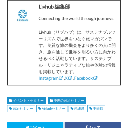
Livhub 編集部
Connecting the world through journeys.
Livhub（リブハブ）は、サステナブルツ
ーリズムで世界をつなぐ旅マガジンで
す。良質な旅の機会をより多くの人に開
き、旅を通して世界を明るい方に向かわ
せるべく活動しています。サステナブ
ル・リジェネラティブな旅や体験の情報
を掲載しています。
Instagram
,
X
,
Facebook
イベント・セミナー
沖縄の民泊セミナー
民泊セミナー
Airbnbセミナー
沖縄県
中頭郡
ツイート
シェア