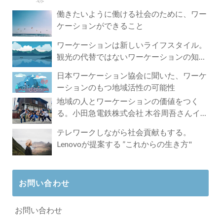
づく4時間の旅
働きたいように働ける社会のために、ワー
ケーションができること
ワーケーションは新しいライフスタイル。
観光の代替ではないワーケーションの知ら
れざる魅力
日本ワーケーション協会に聞いた、ワーケ
ーションのもつ地域活性の可能性
地域の人とワーケーションの価値をつく
る。小田急電鉄株式会社 木谷周吾さんイン
タビュー
テレワークしながら社会貢献もする。
Lenovoが提案する ”これからの生き方"
お問い合わせ
お問い合わせ