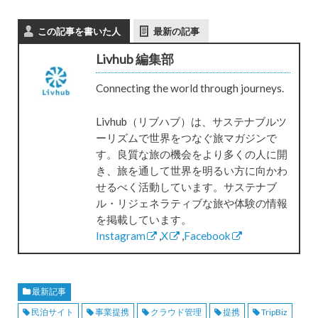
この記事を書いた人
最新の記事
Livhub 編集部
Connecting the world through journeys.
Livhub（リブハブ）は、サステナブルツ
ーリズムで世界をつなぐ旅マガジンで
す。良質な旅の機会をより多くの人に開
き、旅を通して世界を明るい方に向かわ
せるべく活動しています。サステナブ
ル・リジェネラティブな旅や体験の情報
を掲載しています。
Instagram
,
X
,
Facebook
最新記事
民泊サイト
事業提携
クラウド管理
提携
TripBiz