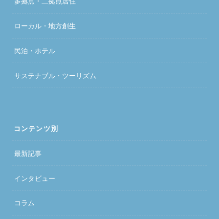
多拠点・二拠点居住
ローカル・地方創生
民泊・ホテル
サステナブル・ツーリズム
コンテンツ別
最新記事
インタビュー
コラム