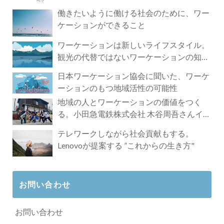
づく4時間の旅
働きたいように働ける社会のために、ワー
ケーションができること
ワーケーションは新しいライフスタイル。
観光の代替ではないワーケーションの知ら
れざる魅力
日本ワーケーション協会に聞いた、ワーケ
ーションのもつ地域活性の可能性
地域の人とワーケーションの価値をつく
る。小田急電鉄株式会社 木谷周吾さんイン
タビュー
テレワークしながら社会貢献もする。
Lenovoが提案する ”これからの生き方"
お問い合わせ
お問い合わせ