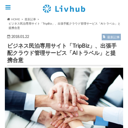
HOME
最新記事
ビジネス民泊専用サイト「TripBiz」、出張手配クラウド管理サービス「AIトラベル」と
提携合意
2018.01.22
最新記事
ビジネス民泊専用サイト「TripBiz」、出張手
配クラウド管理サービス「AIトラベル」と提
携合意