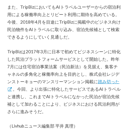
また、TripBizにおいてもAIトラベルユーザーからの宿泊利
用による稼働率向上とリピート利用に期待を高めている。
今後、2018年4月を目途にTripBizに掲載中のビジネス向け
民泊物件をAIトラベルに取り込み、宿泊先候補として検索
できるようにしていく見通しだ。
TripBizは2017年3月に日本で初めてビジネスシーンに特化
した民泊プラットフォームサービスとして開始した。昨年
7月には住宅宿泊事業法案（民泊新法）を見据え、集客チ
ャネルの多角化と稼働率向上を目的とし、株式会社レジデ
ンストーキョーのマンスリーマンション掲載に
踏み切った
。今回、より出張に特化したサービスであるAIトラベル
と連携し、これまでAIトラベルになかった民泊が宿泊先候
補として加わることにより、ビジネスにおける民泊利用が
さらに進みそうだ。
（Livhubニュース編集部 平井 真理）