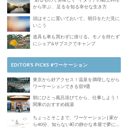
から学ぶ 、足るを知る幸せな生き方
頭はそこに置いておいて。朝日をただ見に
いこう
道具も車も買わずに借りる。モノを持たず
にシェア&サブスクでキャンプ
EDITOR’S PICKS #ワーケーション
東京から好アクセス！温泉を満喫しながら
ワーケーションできる宿9選
朝にひとっ風呂浴びてから、仕事しよう！
関東のおすすめ銭湯
ちょっとそこまで、ワーケーション | 家か
ら40分、知らない町の静かな本屋で夢に近