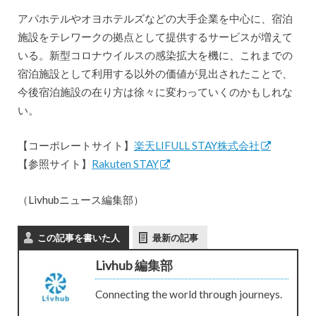
アパホテルやオヨホテルズなどの大手企業を中心に、宿泊
施設をテレワークの拠点として提供するサービスが増えて
いる。新型コロナウイルスの感染拡大を機に、これまでの
宿泊施設として利用する以外の価値が見出されたことで、
今後宿泊施設の在り方は徐々に変わっていくのかもしれな
い。
【コーポレートサイト】
楽天LIFULL STAY株式会社
【参照サイト】
Rakuten STAY
（Livhubニュース編集部）
この記事を書いた人
最新の記事
Livhub 編集部
Connecting the world through journeys.