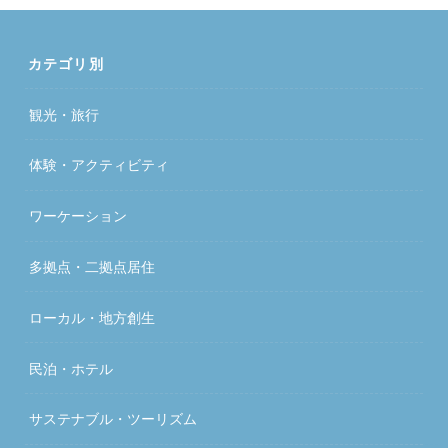
カテゴリ別
観光・旅行
体験・アクティビティ
ワーケーション
多拠点・二拠点居住
ローカル・地方創生
民泊・ホテル
サステナブル・ツーリズム