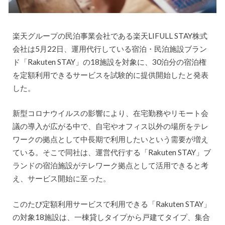
楽天グループの民泊事業会社である楽天LIFULL STAY株式
会社は5月22日、運用代行している宿泊・民泊施設ブラン
ド「Rakuten STAY」の18施設を対象に、30泊分の宿泊権
を定額利用できるサービスを試験的に提供開始したと発表
した。
新型コロナウイルスの影響により、在宅勤務やリモート会
議の導入が広がる中で、自宅やオフィス以外の場所をテレ
ワークの拠点として中長期で利用したいという需要が増え
ている。そこで同社は、運営代行する「Rakuten STAY」ブ
ランドの宿泊施設がテレワーク拠点として活用できると考
え、サービス開始に至った。
このたび定額利用サービスで利用できる「Rakuten STAY」
の対象18施設は、一棟貸しタイプから戸建てタイプ、集合