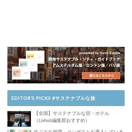
EDITOR’S PICKS #サステナブルな旅
【全国】サステナブルな宿・ホテル
（Livhub編集部おすすめ）
生ごみを循環。コンポストを導入している