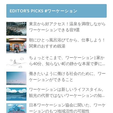
EDITOR’S PICKS #ワーケーション
東京から好アクセス！温泉を満喫しながら
ワーケーションできる宿9選
朝にひとっ風呂浴びてから、仕事しよう！
関東のおすすめ銭湯
ちょっとそこまで、ワーケーション | 家か
ら40分、知らない町の静かな本屋で夢に近
づく4時間の旅
働きたいように働ける社会のために、ワー
ケーションができること
ワーケーションは新しいライフスタイル。
観光の代替ではないワーケーションの知ら
れざる魅力
日本ワーケーション協会に聞いた、ワーケ
ーションのもつ地域活性の可能性