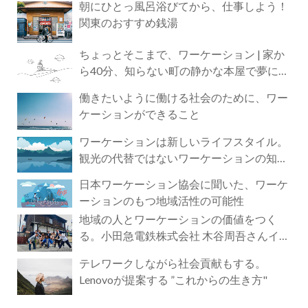
朝にひとっ風呂浴びてから、仕事しよう！
関東のおすすめ銭湯
ちょっとそこまで、ワーケーション | 家か
ら40分、知らない町の静かな本屋で夢に近
づく4時間の旅
働きたいように働ける社会のために、ワー
ケーションができること
ワーケーションは新しいライフスタイル。
観光の代替ではないワーケーションの知ら
れざる魅力
日本ワーケーション協会に聞いた、ワーケ
ーションのもつ地域活性の可能性
地域の人とワーケーションの価値をつく
る。小田急電鉄株式会社 木谷周吾さんイン
タビュー
テレワークしながら社会貢献もする。
Lenovoが提案する ”これからの生き方"