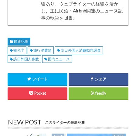
験あり。ウェブライターの経験を活か
し、主に民泊・Airbnb関連のニュース記
事の執筆を担当。
最新記事
観光庁
旅行消費額
訪日外国人消費動向調査
訪日外国人客数
国内ニュース
ツイート
シェア
Pocket
feedly
NEW POST
このライターの最新記事
Airbnb
Airbnb