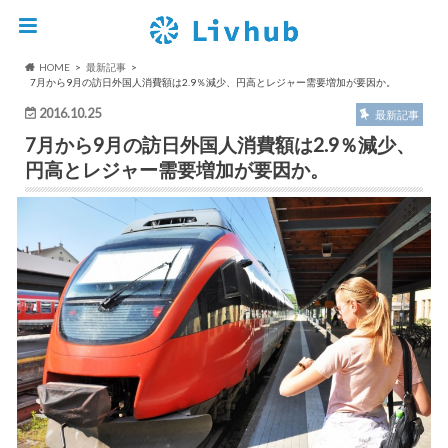
HOME
最新記事
7月から9月の訪日外国人消費額は2.9％減少、円高とレジャー需要増加が要因か。
2016.10.25
最新記事
7月から9月の訪日外国人消費額は2.9％減少、
円高とレジャー需要増加が要因か。