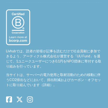
Livhubでは、読者の皆様が記事を読むだけで社会貢献に参加で
きるよう、アーティクル株式会社が運営する「
UU Fund
」を通
じて、1ユニークユーザーにつき0.1円をNPO団体に寄付する取
り組みを行っています。
当サイトは、サーバーの電力使用と取材活動のための移動に伴
うCO2排出などにおいて、排出削減およびカーボン・オフセッ
トに取り組んでいます（
詳細
）。