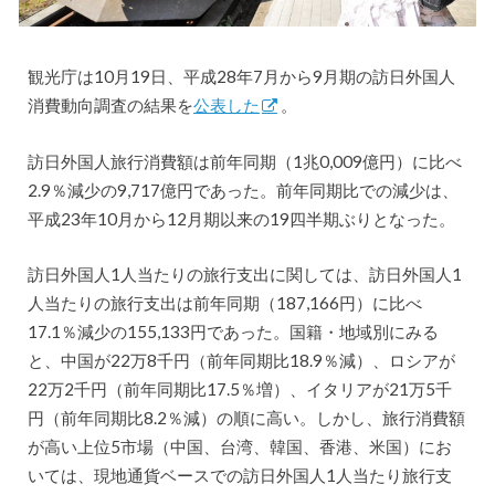
観光庁は10月19日、平成28年7月から9月期の訪日外国人
消費動向調査の結果を
公表した
。
訪日外国人旅行消費額は前年同期（1兆0,009億円）に比べ
2.9％減少の9,717億円であった。前年同期比での減少は、
平成23年10月から12月期以来の19四半期ぶりとなった。
訪日外国人1人当たりの旅行支出に関しては、訪日外国人1
人当たりの旅行支出は前年同期（187,166円）に比べ
17.1％減少の155,133円であった。国籍・地域別にみる
と、中国が22万8千円（前年同期比18.9％減）、ロシアが
22万2千円（前年同期比17.5％増）、イタリアが21万5千
円（前年同期比8.2％減）の順に高い。しかし、旅行消費額
が高い上位5市場（中国、台湾、韓国、香港、米国）にお
いては、現地通貨ベースでの訪日外国人1人当たり旅行支