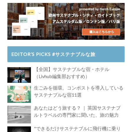
EDITOR’S PICKS #サステナブルな旅
【全国】サステナブルな宿・ホテル
（Livhub編集部おすすめ）
生ごみを循環。コンポストを導入している
サステナブルな宿11選
あなたはどう旅する？ ｜ 英国サステナブ
ルトラベルの専門家に聞いた、旅の魅力
"できるだけサステナブルに飛行機に乗り