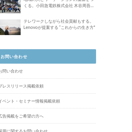
くる。小田急電鉄株式会社 木谷周吾さ
んインタビュー
テレワークしながら社会貢献もする。
Lenovoが提案する ”これからの生き方"
お問い合わせ
お問い合わせ
プレスリリース掲載依頼
イベント・セミナー情報掲載依頼
広告掲載をご希望の方へ
採用に関するお問い合わせ