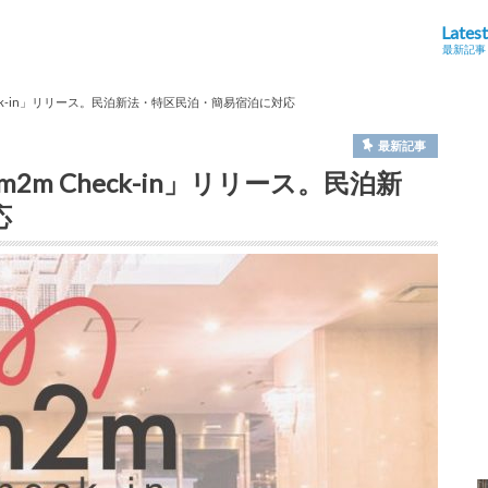
Latest
最新記事
ck-in」リリース。民泊新法・特区民泊・簡易宿泊に対応
最新記事
m Check-in」リリース。民泊新
応