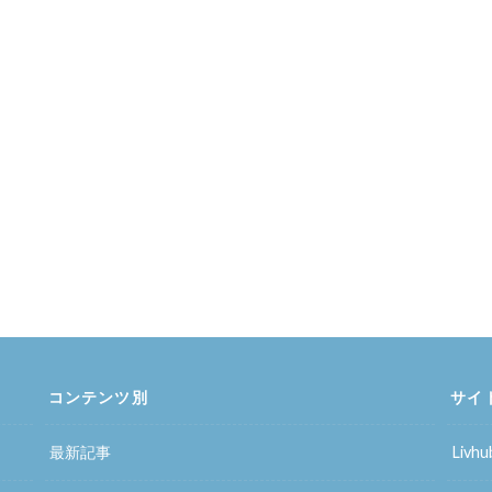
コンテンツ別
サイ
最新記事
Liv