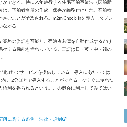
とができる。特に来年施行する住宅宿泊事業法（民泊新
後は、宿泊者名簿の作成、保存が義務付けられ、宿泊者
むことが予想される。m2m Check-inを導入しタブレ
つながる。
で業務の委託も可能だ。宿泊者名簿を自動作成するだけ
保存する機能も備わっている。言語は日・英・中・韓の
る。
件まで半年間無料でサービスを提供している。導入にあたっては
、その後、2分ほどで導入することができる。今すぐに使わな
る権利を得られるという。この機会に利用してみてはい
宿所に関する条例・法律・規制