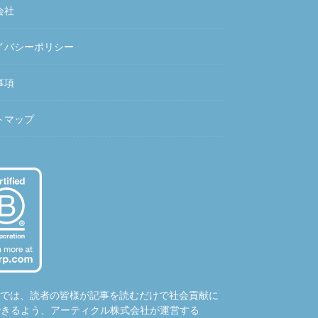
会社
イバシーポリシー
事項
トマップ
hubでは、読者の皆様が記事を読むだけで社会貢献に
できるよう、アーティクル株式会社が運営する