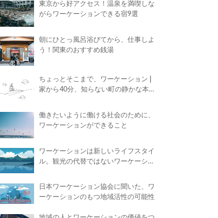
東京から好アクセス！温泉を満喫しな
がらワーケーションできる宿9選
朝にひとっ風呂浴びてから、仕事しよ
う！関東のおすすめ銭湯
ちょっとそこまで、ワーケーション |
家から40分、知らない町の静かな本屋
で夢に近づく4時間の旅
働きたいように働ける社会のために、
ワーケーションができること
ワーケーションは新しいライフスタイ
ル。観光の代替ではないワーケーショ
ンの知られざる魅力
日本ワーケーション協会に聞いた、ワ
ーケーションのもつ地域活性の可能性
地域の人とワーケーションの価値をつ