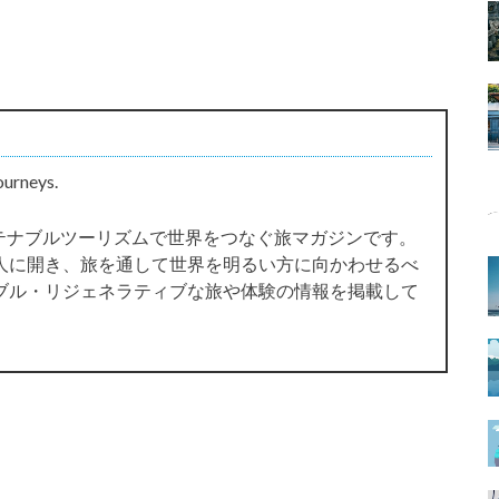
ourneys.
サステナブルツーリズムで世界をつなぐ旅マガジンです。
人に開き、旅を通して世界を明るい方に向かわせるべ
ブル・リジェネラティブな旅や体験の情報を掲載して