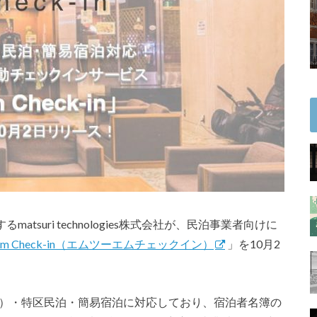
matsuri​ ​technologies株式会社が、民泊事業者向けに
2m Check-in（エムツーエムチェックイン）
」を10月2
民泊新法）・特区民泊・簡易宿泊に対応しており、宿泊者名簿の