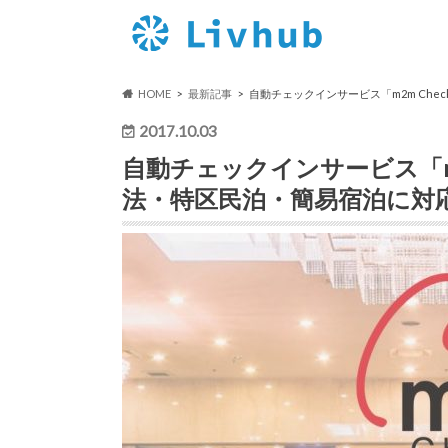
HOME
最新記事
自動チェックインサービス「m2m Che
2017.10.03
自動チェックインサービス「m2
法・特区民泊・簡易宿泊に対