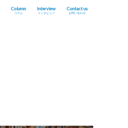
Column
Interview
Contact us
コラム
インタビュー
お問い合わせ
プレスリリース掲載依頼
イベント・セミナー情報掲載依頼
広告掲載をご希望の方へ
採用に関するお問い合わせ