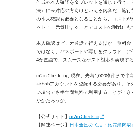
作成や本人確認をタブレットを通じて行うこ
法）に未対応の方向けといえる内容だ。施行
の本人確認も必要となることから、コストがかさ
ットで一元管理することでコストの削減にも
本人確認はビデオ通話で行えるほか、別料金
ではなく、パスポートの写しをクラウド上に
4か国語で、スムーズなゲスト対応を実現す
m2m Check-inは現在、先着1,000物
airbnbアカウントを登録する必要があり
い場合でも半年間無料で利用することができ
かがだろうか。
【公式サイト】
m2m Check-in
【関連ページ】
日本全国の民泊・旅館業簡易