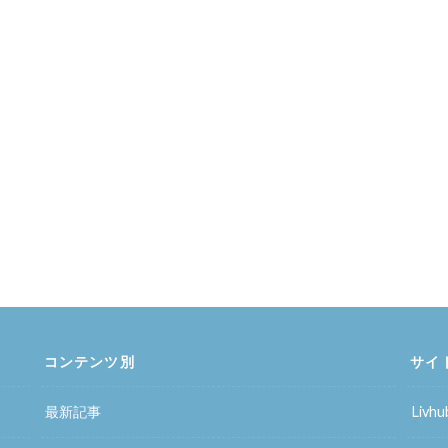
コンテンツ別
サイ
最新記事
Liv