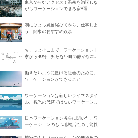
東京から好アクセス！温泉を満喫しな
がらワーケーションできる宿9選
朝にひとっ風呂浴びてから、仕事しよ
う！関東のおすすめ銭湯
ちょっとそこまで、ワーケーション |
家から40分、知らない町の静かな本屋
で夢に近づく4時間の旅
働きたいように働ける社会のために、
ワーケーションができること
ワーケーションは新しいライフスタイ
ル。観光の代替ではないワーケーショ
ンの知られざる魅力
日本ワーケーション協会に聞いた、ワ
ーケーションのもつ地域活性の可能性
地域の人とワーケーションの価値をつ