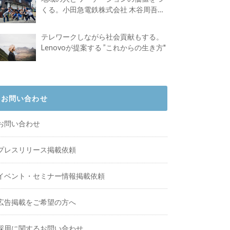
くる。小田急電鉄株式会社 木谷周吾さ
んインタビュー
テレワークしながら社会貢献もする。
Lenovoが提案する ”これからの生き方"
お問い合わせ
お問い合わせ
プレスリリース掲載依頼
イベント・セミナー情報掲載依頼
広告掲載をご希望の方へ
採用に関するお問い合わせ