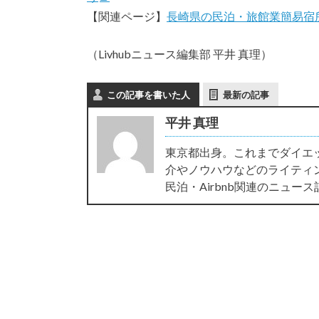
【関連ページ】
長崎県の民泊・旅館業簡易宿
（Livhubニュース編集部 平井 真理）
この記事を書いた人
最新の記事
平井 真理
東京都出身。これまでダイエ
介やノウハウなどのライティ
民泊・Airbnb関連のニュー