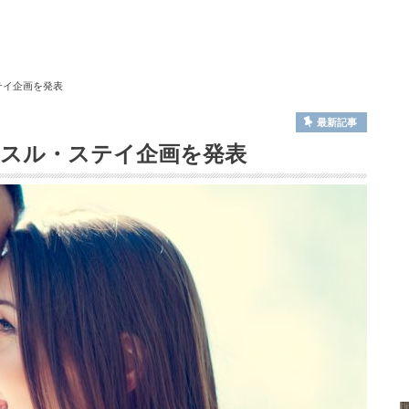
ステイ企画を発表
最新記事
キャッスル・ステイ企画を発表