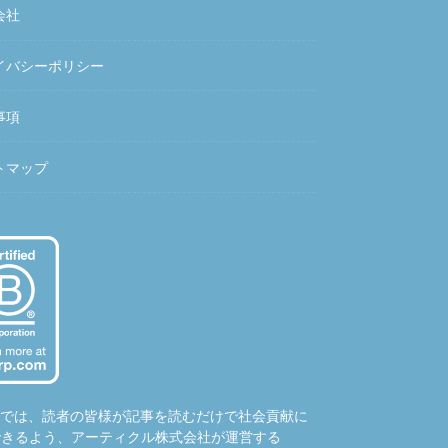
会社
イバシーポリシー
事項
トマップ
hubでは、読者の皆様が記事を読むだけで社会貢献に
できるよう、アーティクル株式会社が運営する