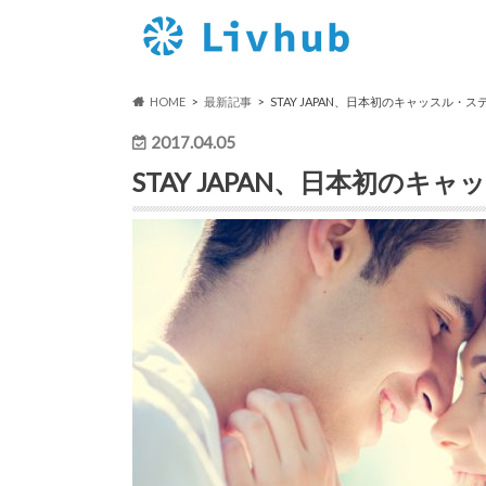
HOME
最新記事
STAY JAPAN、日本初のキャッスル・
2017.04.05
STAY JAPAN、日本初の