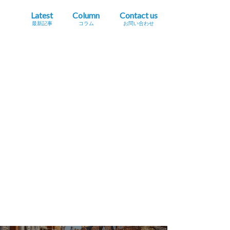
Latest
Column
Contact us
最新記事
コラム
お問い合わせ
プレスリリース掲載依頼
イベント・セミナー情報掲載依頼
広告掲載をご希望の方へ
採用に関するお問い合わせ