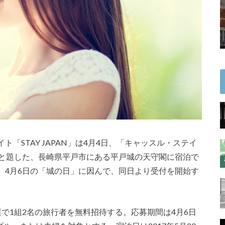
「STAY JAPAN」は4月4日、「キャッスル・ステイ
」と題した、長崎県平戸市にある平戸城の天守閣に宿泊で
、4月6日の「城の日」に因んで、同日より受付を開始す
で1組2名の旅行者を無料招待する。応募期間は4月6日