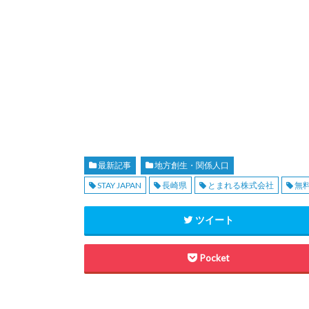
最新記事
地方創生・関係人口
STAY JAPAN
長崎県
とまれる株式会社
無
ツイート
Pocket