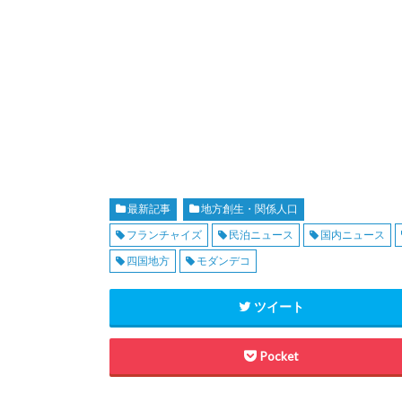
最新記事
地方創生・関係人口
フランチャイズ
民泊ニュース
国内ニュース
四国地方
モダンデコ
ツイート
Pocket