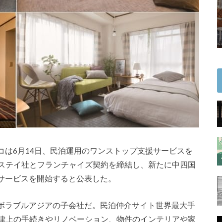
コは6月14日、民泊運用のワンストップ支援サービスを
トリステイ社とフランチャイズ契約を締結し、新たに中四国
サービスを開始すると公表した。
ボラブルアジアの子会社だ。民泊仲介サイト世界最大手
る法律上の手続きやリノベーション、物件のインテリアや家