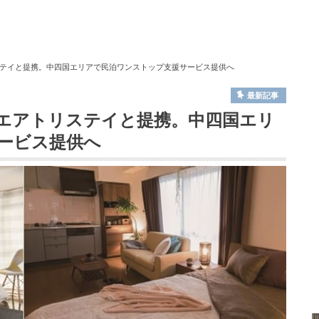
テイと提携。中四国エリアで民泊ワンストップ支援サービス提供へ
最新記事
エアトリステイと提携。中四国エリ
ービス提供へ