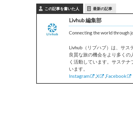
この記事を書いた人
最新の記事
Livhub 編集部
Connecting the world through j
Livhub（リブハブ）は、
良質な旅の機会をより多くの
く活動しています。サステナ
います。
Instagram
,
X
,
Facebook