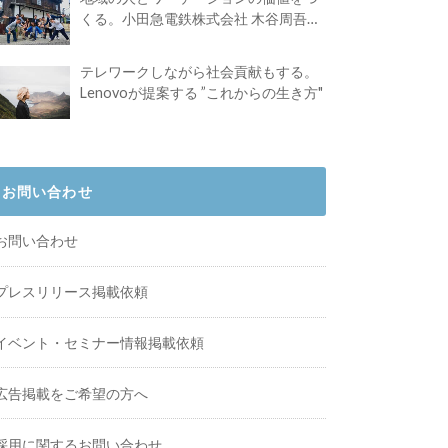
くる。小田急電鉄株式会社 木谷周吾さ
んインタビュー
テレワークしながら社会貢献もする。
Lenovoが提案する ”これからの生き方"
お問い合わせ
お問い合わせ
プレスリリース掲載依頼
イベント・セミナー情報掲載依頼
広告掲載をご希望の方へ
採用に関するお問い合わせ