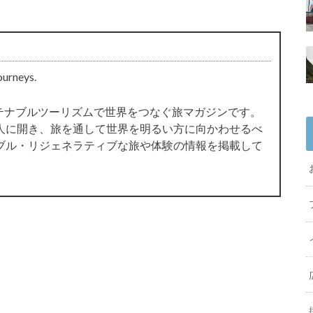
ourneys.
サステナブルツーリズムで世界をつなぐ旅マガジンです。
人に開き、旅を通して世界を明るい方に向かわせるべ
ブル・リジェネラティブな旅や体験の情報を掲載して