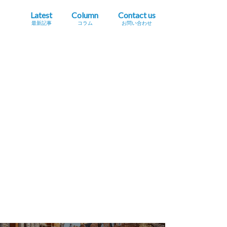
Latest
Column
Contact us
最新記事
コラム
お問い合わせ
プレスリリース掲載依頼
イベント・セミナー情報掲載依頼
広告掲載をご希望の方へ
採用に関するお問い合わせ