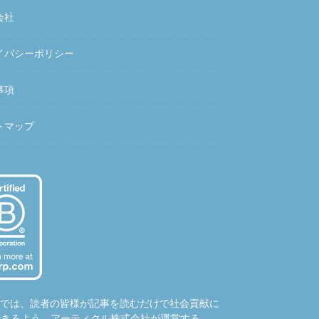
会社
イバシーポリシー
事項
トマップ
hubでは、読者の皆様が記事を読むだけで社会貢献に
できるよう、アーティクル株式会社が運営する