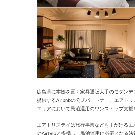
広島県に本拠を置く家具通販大手のモダンデ
提供するAirbnbの公式パートナー、エア
エリアにおいて民泊運用のワンストップ支援
エアトリステイは旅行事業などを手がけるエ
のAirbnbと提携し、民泊運用に必要とな