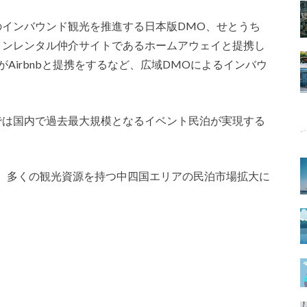
のインバウンド観光を推進する日本版DMO、せとうち
ョンレンタル仲介サイトであるホームアウェイと提携し
Airbnbと提携をするなど、広域DMOによるインバウ
では国内で過去最大規模となるイベント民泊が実現する
。
、多くの観光資源を持つ中四国エリアの民泊市場拡大に