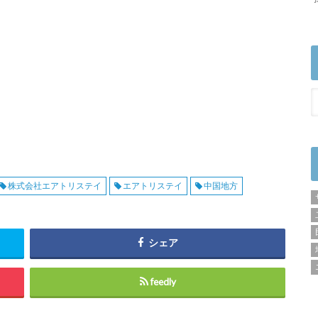
株式会社エアトリステイ
エアトリステイ
中国地方
シェア
feedly