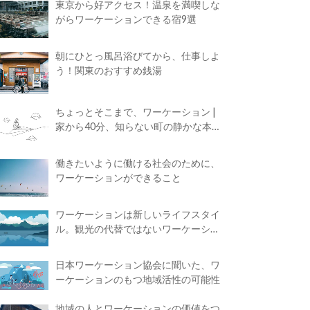
東京から好アクセス！温泉を満喫しな
がらワーケーションできる宿9選
朝にひとっ風呂浴びてから、仕事しよ
う！関東のおすすめ銭湯
ちょっとそこまで、ワーケーション |
家から40分、知らない町の静かな本屋
で夢に近づく4時間の旅
働きたいように働ける社会のために、
ワーケーションができること
ワーケーションは新しいライフスタイ
ル。観光の代替ではないワーケーショ
ンの知られざる魅力
日本ワーケーション協会に聞いた、ワ
ーケーションのもつ地域活性の可能性
地域の人とワーケーションの価値をつ