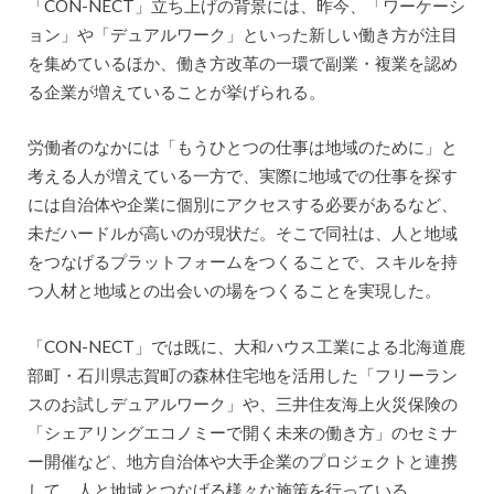
「CON-NECT」立ち上げの背景には、昨今、「ワーケーシ
ョン」や「デュアルワーク」といった新しい働き方が注目
を集めているほか、働き方改革の一環で副業・複業を認め
る企業が増えていることが挙げられる。
労働者のなかには「もうひとつの仕事は地域のために」と
考える人が増えている一方で、実際に地域での仕事を探す
には自治体や企業に個別にアクセスする必要があるなど、
未だハードルが高いのが現状だ。そこで同社は、人と地域
をつなげるプラットフォームをつくることで、スキルを持
つ人材と地域との出会いの場をつくることを実現した。
「CON-NECT」では既に、大和ハウス工業による北海道鹿
部町・石川県志賀町の森林住宅地を活用した「フリーラン
スのお試しデュアルワーク」や、三井住友海上火災保険の
「シェアリングエコノミーで開く未来の働き方」のセミナ
ー開催など、地方自治体や大手企業のプロジェクトと連携
して、人と地域とつなげる様々な施策を行っている。