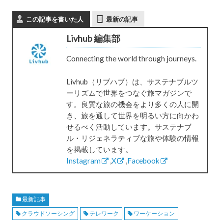
この記事を書いた人
最新の記事
Livhub 編集部
Connecting the world through journeys.
Livhub（リブハブ）は、サステナブルツ
ーリズムで世界をつなぐ旅マガジンで
す。良質な旅の機会をより多くの人に開
き、旅を通して世界を明るい方に向かわ
せるべく活動しています。サステナブ
ル・リジェネラティブな旅や体験の情報
を掲載しています。
Instagram
,
X
,
Facebook
最新記事
クラウドソーシング
テレワーク
ワーケーション