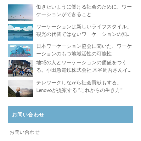
づく4時間の旅
働きたいように働ける社会のために、ワー
ケーションができること
ワーケーションは新しいライフスタイル。
観光の代替ではないワーケーションの知ら
れざる魅力
日本ワーケーション協会に聞いた、ワーケ
ーションのもつ地域活性の可能性
地域の人とワーケーションの価値をつく
る。小田急電鉄株式会社 木谷周吾さんイン
タビュー
テレワークしながら社会貢献もする。
Lenovoが提案する ”これからの生き方"
お問い合わせ
お問い合わせ