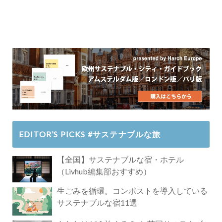
EDITOR’S PICKS #サステナブルな旅
【全国】サステナブルな宿・ホテル
（Livhub編集部おすすめ）
生ごみを循環。コンポストを導入している
サステナブルな宿11選