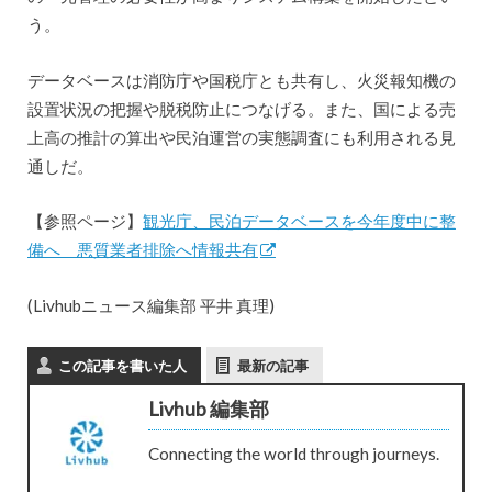
う。
データベースは消防庁や国税庁とも共有し、火災報知機の
設置状況の把握や脱税防止につなげる。また、国による売
上高の推計の算出や民泊運営の実態調査にも利用される見
通しだ。
【参照ページ】
観光庁、民泊データベースを今年度中に整
備へ 悪質業者排除へ情報共有
(Livhubニュース編集部 平井 真理)
この記事を書いた人
最新の記事
Livhub 編集部
Connecting the world through journeys.