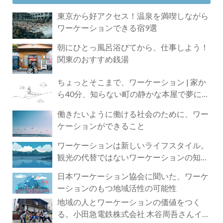
東京から好アクセス！温泉を満喫しながら
ワーケーションできる宿9選
朝にひとっ風呂浴びてから、仕事しよう！
関東のおすすめ銭湯
ちょっとそこまで、ワーケーション | 家か
ら40分、知らない町の静かな本屋で夢に近
づく4時間の旅
働きたいように働ける社会のために、ワー
ケーションができること
ワーケーションは新しいライフスタイル。
観光の代替ではないワーケーションの知ら
れざる魅力
日本ワーケーション協会に聞いた、ワーケ
ーションのもつ地域活性の可能性
地域の人とワーケーションの価値をつく
る。小田急電鉄株式会社 木谷周吾さんイン