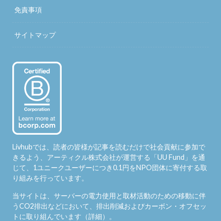
免責事項
サイトマップ
Livhubでは、読者の皆様が記事を読むだけで社会貢献に参加で
きるよう、アーティクル株式会社が運営する「
UU Fund
」を通
じて、1ユニークユーザーにつき0.1円をNPO団体に寄付する取
り組みを行っています。
当サイトは、サーバーの電力使用と取材活動のための移動に伴
うCO2排出などにおいて、排出削減およびカーボン・オフセッ
トに取り組んでいます（
詳細
）。