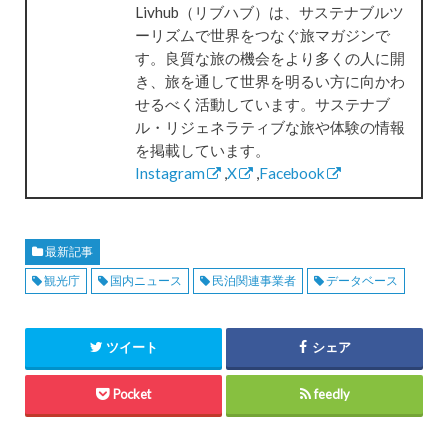
Livhub（リブハブ）は、サステナブルツ
ーリズムで世界をつなぐ旅マガジンで
す。良質な旅の機会をより多くの人に開
き、旅を通して世界を明るい方に向かわ
せるべく活動しています。サステナブ
ル・リジェネラティブな旅や体験の情報
を掲載しています。
Instagram
,
X
,
Facebook
最新記事
観光庁
国内ニュース
民泊関連事業者
データベース
ツイート
シェア
Pocket
feedly