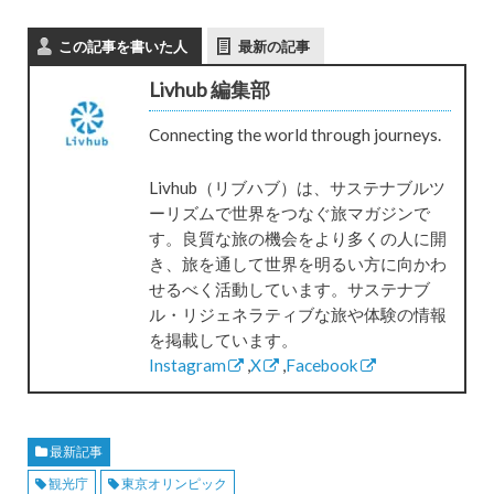
この記事を書いた人
最新の記事
Livhub 編集部
Connecting the world through journeys.
Livhub（リブハブ）は、サステナブルツ
ーリズムで世界をつなぐ旅マガジンで
す。良質な旅の機会をより多くの人に開
き、旅を通して世界を明るい方に向かわ
せるべく活動しています。サステナブ
ル・リジェネラティブな旅や体験の情報
を掲載しています。
Instagram
,
X
,
Facebook
最新記事
観光庁
東京オリンピック