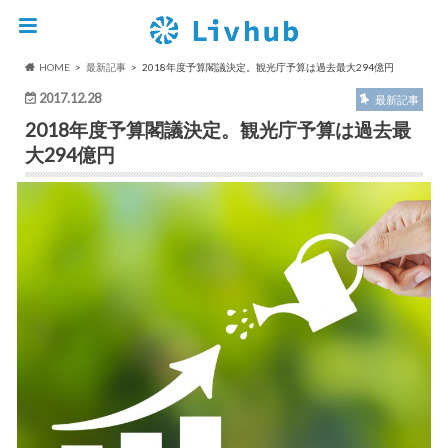
HOME
最新記事
2018年度予算閣議決定。観光庁予算は過去最大294億円
2017.12.28
最新記事
2018年度予算閣議決定。観光庁予算は過去最
大294億円