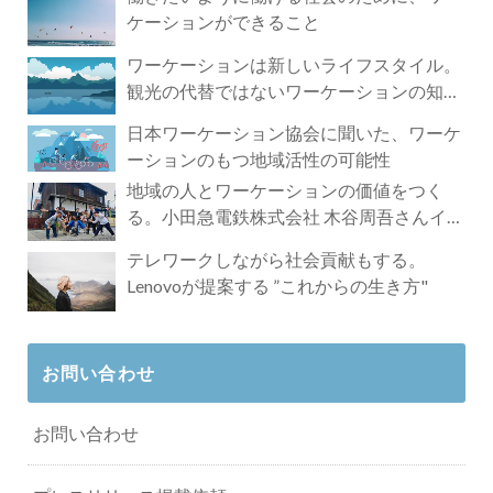
ケーションができること
ワーケーションは新しいライフスタイル。
観光の代替ではないワーケーションの知ら
れざる魅力
日本ワーケーション協会に聞いた、ワーケ
ーションのもつ地域活性の可能性
地域の人とワーケーションの価値をつく
る。小田急電鉄株式会社 木谷周吾さんイン
タビュー
テレワークしながら社会貢献もする。
Lenovoが提案する ”これからの生き方"
お問い合わせ
お問い合わせ