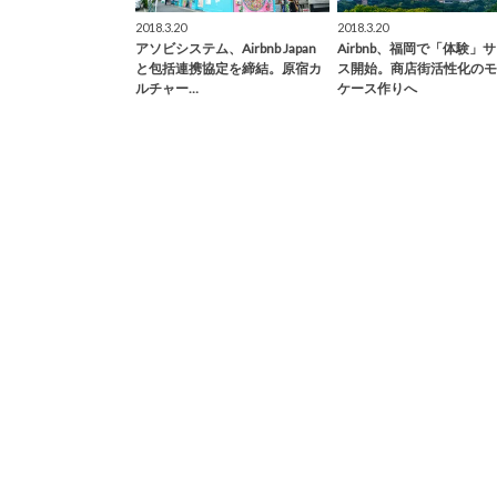
2018.3.20
2018.3.20
アソビシステム、Airbnb Japan
Airbnb、福岡で「体験」
と包括連携協定を締結。原宿カ
ス開始。商店街活性化のモ
ルチャー…
ケース作りへ