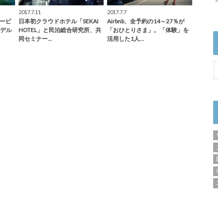
2017.7.11
2017.7.7
サービ
日本初クラウドホテル「SEKAI
Airbnb、全予約の14～27％が
デル
HOTEL」と民泊総合研究所、共
「おひとりさま」。「体験」を
同セミナー…
活用した1人…