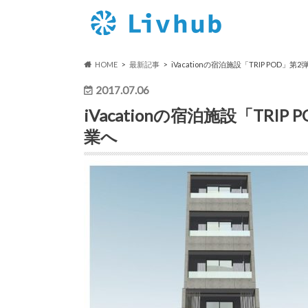
HOME
最新記事
iVacationの宿泊施設「TRIP POD」
2017.07.06
iVacationの宿泊施設「TRI
業へ