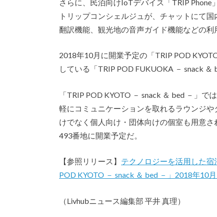
さらに、民泊向けIoTデバイス「TRIP Ph
トリップコンシェルジュが、チャットにて国
翻訳機能、観光地の音声ガイド機能などの利
2018年10月に開業予定の「TRIP POD KYOT
している「TRIP POD FUKUOKA － snack
「TRIP POD KYOTO － snack ＆ 
軽にコミュニケーションを取れるラウンジや
けでなく個人向け・団体向けの個室も用意され
493番地に開業予定だ。
【参照リリース】
テクノロジーを活用した宿泊施
POD KYOTO － snack ＆ bed －」2018年1
（Livhubニュース編集部 平井 真理）