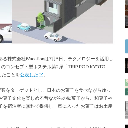
株式会社iVacationは7月5日、テクノロジーを活用し
コンセプト型ホステル第2弾「TRIP POD KYOTO －
トしたことを
公表した
。
内旅行客をターゲットとし、日本のお菓子を食べながらゆっ
お菓子文化を楽しめる昔ながらの駄菓子から、和菓子や
子を宿泊者に無料で提供し、気に入ったお菓子はお土産