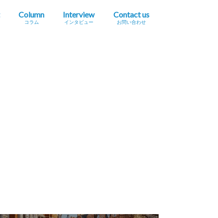
Column
Interview
Contact us
コラム
インタビュー
お問い合わせ
プレスリリース掲載依頼
イベント・セミナー情報掲載依頼
広告掲載をご希望の方へ
採用に関するお問い合わせ