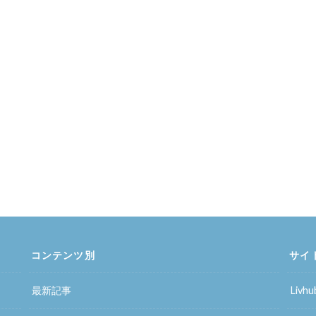
コンテンツ別
サイ
最新記事
Liv