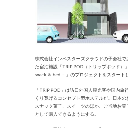
株式会社インベスターズクラウドの子会社である
た宿泊施設「TRIP POD（トリップポッド）」の
snack ＆ bed －」のプロジェクトをスター
「TRIP POD」は訪日外国人観光客や国
くり寛げるコンセプト型ホステルだ。日本の
スナック菓子、スイーツのほか、ご当地お菓
として購入できるようにする。