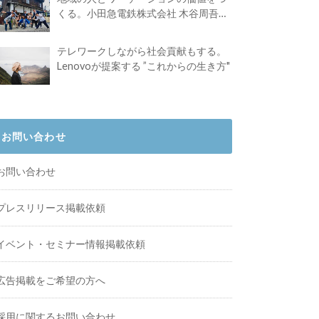
くる。小田急電鉄株式会社 木谷周吾さ
んインタビュー
テレワークしながら社会貢献もする。
Lenovoが提案する ”これからの生き方"
お問い合わせ
お問い合わせ
プレスリリース掲載依頼
イベント・セミナー情報掲載依頼
広告掲載をご希望の方へ
採用に関するお問い合わせ