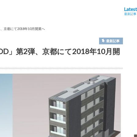
Latest
最新記事
第2弾、京都にて2018年10月開業へ
最新記事
P POD」第2弾、京都にて2018年10月開