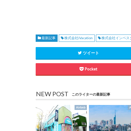
最新記事
株式会社iVacation
株式会社インベス
ツイート
Pocket
NEW POST
このライターの最新記事
Airbnb
A