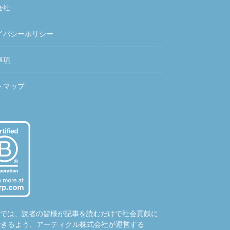
会社
イバシーポリシー
事項
トマップ
hubでは、読者の皆様が記事を読むだけで社会貢献に
できるよう、アーティクル株式会社が運営する