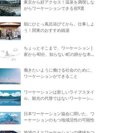
東京から好アクセス！温泉を満喫しな
がらワーケーションできる宿9選
朝にひとっ風呂浴びてから、仕事しよ
う！関東のおすすめ銭湯
ちょっとそこまで、ワーケーション |
家から40分、知らない町の静かな本屋
で夢に近づく4時間の旅
働きたいように働ける社会のために、
ワーケーションができること
ワーケーションは新しいライフスタイ
ル。観光の代替ではないワーケーショ
ンの知られざる魅力
日本ワーケーション協会に聞いた、ワ
ーケーションのもつ地域活性の可能性
地域の人とワーケーションの価値をつ