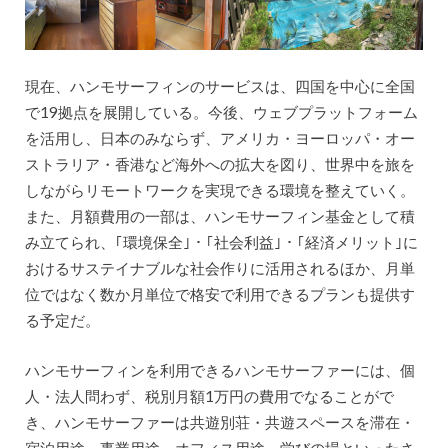
現在、ハンモサーフィンのサービスは、四国を中心に全国
で19拠点を展開している。今後、ウェブプラットフォーム
を活用し、日本のみならず、アメリカ・ヨーロッパ・オー
ストラリア・香港など海外への拡大を図り、世界中を旅を
しながらリモートワークを実現できる環境を整えていく。
また、月額費用の一部は、ハンモサーフィン基金として積
み立てられ、｢環境保全｣・｢社会利益｣・｢経済メリット｣に
おけるサステイナブルな社会作りに活用されるほか、月単
位ではなく数か月単位で格安で利用できるプランも提供す
る予定だ。
ハンモサーフィンを利用できるハンモサーファーには、個
人・法人問わず、税別月額1万円の費用でなることがで
き、ハンモサーファーは共遊別荘・共遊スペースを滞在・