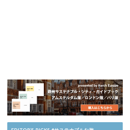
EDITOR’S PICKS #サステナブルな旅