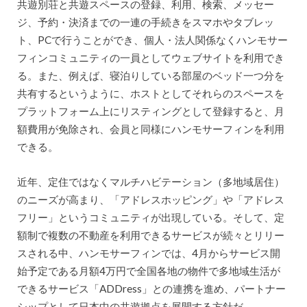
共遊別荘と共遊スペースの登録、利用、検索、メッセー
ジ、予約・決済までの一連の手続きをスマホやタブレッ
ト、PCで行うことができ、個人・法人関係なくハンモサー
フィンコミュニティの一員としてウェブサイトを利用でき
る。また、例えば、寝泊りしている部屋のベッド一つ分を
共有するというように、ホストとしてそれらのスペースを
プラットフォーム上にリスティングとして登録すると、月
額費用が免除され、会員と同様にハンモサーフィンを利用
できる。
近年、定住ではなくマルチハビテーション（多地域居住）
のニーズが高まり、「アドレスホッピング」や「アドレス
フリー」というコミュニティが出現している。そして、定
額制で複数の不動産を利用できるサービスが続々とリリー
スされる中、ハンモサーフィンでは、4月からサービス開
始予定である月額4万円で全国各地の物件で多地域生活が
できるサービス「ADDress」との連携を進め、パートナー
シップとして日本中の共遊拠点を展開する方針だ。