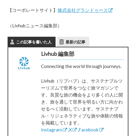
【コーポレートサイト】
株式会社グランドゥース
（Livhubニュース編集部）
この記事を書いた人
最新の記事
Livhub 編集部
Connecting the world through journeys.
Livhub（リブハブ）は、サステナブルツ
ーリズムで世界をつなぐ旅マガジンで
す。良質な旅の機会をより多くの人に開
き、旅を通して世界を明るい方に向かわ
せるべく活動しています。サステナブ
ル・リジェネラティブな旅や体験の情報
を掲載しています。
Instagram
,
X
,
Facebook