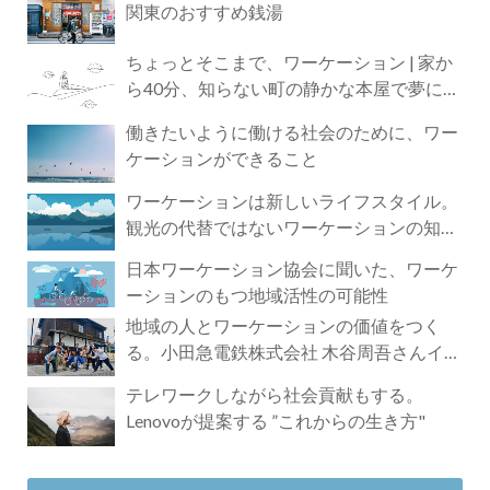
関東のおすすめ銭湯
ちょっとそこまで、ワーケーション | 家か
ら40分、知らない町の静かな本屋で夢に近
づく4時間の旅
働きたいように働ける社会のために、ワー
ケーションができること
ワーケーションは新しいライフスタイル。
観光の代替ではないワーケーションの知ら
れざる魅力
日本ワーケーション協会に聞いた、ワーケ
ーションのもつ地域活性の可能性
地域の人とワーケーションの価値をつく
る。小田急電鉄株式会社 木谷周吾さんイン
タビュー
テレワークしながら社会貢献もする。
Lenovoが提案する ”これからの生き方"