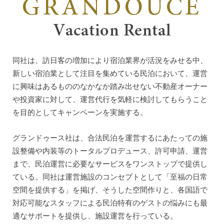
同社は、訪日客の増加により宿泊業界が活況をみせる中、
新しい宿泊業として注目を集めている民泊において、運営
に興味はあるもののなかなか踏み出せない不動産オーナー
や投資家に対して、運営代行を気軽に検討してもらうこと
を目的としてキャンペーンを実施する。
グランドゥース社は、合法民泊を運営するにあたっての施
設整備や内装等のトータルプロデュース、許可申請、運営
まで、民泊運営に必要なサービスをワンストップで提供し
ている。同社は運営施設のコンセプトとして「至福の日常
空間を提供する」を掲げ、そうした空間作りと、各国語で
対応可能なスタッフによる民泊特有のゲストの悩みにも最
適なサポートを提供し、施設運営を行っている。