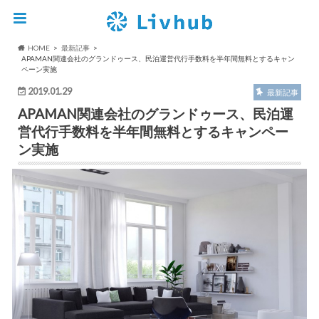
HOME
最新記事
APAMAN関連会社のグランドゥース、民泊運営代行手数料を半年間無料とするキャン
ペーン実施
2019.01.29
最新記事
APAMAN関連会社のグランドゥース、民泊運
営代行手数料を半年間無料とするキャンペー
ン実施