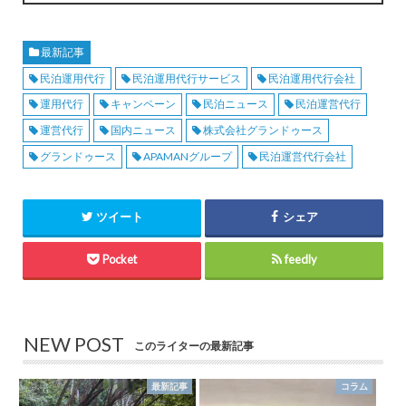
最新記事
民泊運用代行
民泊運用代行サービス
民泊運用代行会社
運用代行
キャンペーン
民泊ニュース
民泊運営代行
運営代行
国内ニュース
株式会社グランドゥース
グランドゥース
APAMANグループ
民泊運営代行会社
ツイート
シェア
Pocket
feedly
NEW POST
このライターの最新記事
最新記事
コラム