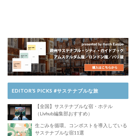
EDITOR’S PICKS #サステナブルな旅
【全国】サステナブルな宿・ホテル
（Livhub編集部おすすめ）
生ごみを循環。コンポストを導入している
サステナブルな宿11選