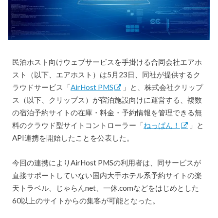
民泊ホスト向けウェブサービスを手掛ける合同会社エアホ
スト（以下、エアホスト）は5月23日、同社が提供するク
ラウドサービス「
AirHost PMS
」と、株式会社クリップ
ス（以下、クリップス）が宿泊施設向けに運営する、複数
の宿泊予約サイトの在庫・料金・予約情報を管理できる無
料のクラウド型サイトコントローラー「
ねっぱん！
」と
API連携を開始したことを公表した。
今回の連携によりAirHost PMSの利用者は、同サービスが
直接サポートしていない国内大手ホテル系予約サイトの楽
天トラベル、じゃらんnet、一休.comなどをはじめとした
60以上のサイトからの集客が可能となった。