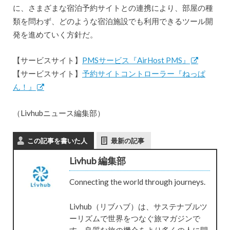
に、さまざまな宿泊予約サイトとの連携により、部屋の種
類を問わず、どのような宿泊施設でも利用できるツール開
発を進めていく方針だ。
【サービスサイト】
PMSサービス『AirHost PMS』
【サービスサイト】
予約サイトコントローラー『ねっぱ
ん！』
（Livhubニュース編集部）
この記事を書いた人
最新の記事
Livhub 編集部
Connecting the world through journeys.
Livhub（リブハブ）は、サステナブルツ
ーリズムで世界をつなぐ旅マガジンで
す。良質な旅の機会をより多くの人に開