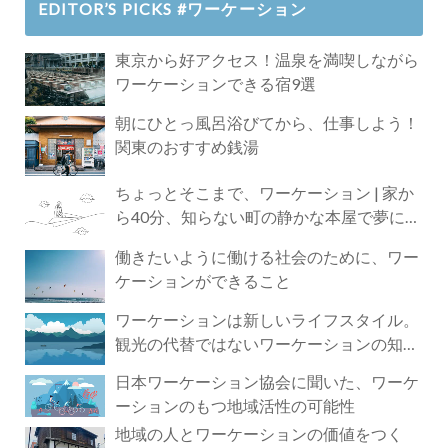
EDITOR’S PICKS #ワーケーション
東京から好アクセス！温泉を満喫しながら
ワーケーションできる宿9選
朝にひとっ風呂浴びてから、仕事しよう！
関東のおすすめ銭湯
ちょっとそこまで、ワーケーション | 家か
ら40分、知らない町の静かな本屋で夢に近
づく4時間の旅
働きたいように働ける社会のために、ワー
ケーションができること
ワーケーションは新しいライフスタイル。
観光の代替ではないワーケーションの知ら
れざる魅力
日本ワーケーション協会に聞いた、ワーケ
ーションのもつ地域活性の可能性
地域の人とワーケーションの価値をつく