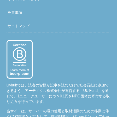
免責事項
サイトマップ
Livhubでは、読者の皆様が記事を読むだけで社会貢献に参加で
きるよう、アーティクル株式会社が運営する「
UU Fund
」を通
じて、1ユニークユーザーにつき0.1円をNPO団体に寄付する取
り組みを行っています。
当サイトは、サーバーの電力使用と取材活動のための移動に伴
うCO2排出などにおいて、排出削減およびカーボン・オフセッ