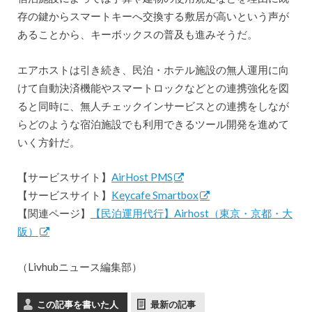
存の鍵からスマートキーへ交換する敷居が高いという声が
あることから、キーボックスの普及も進みそうだ。
エアホストは引き続き、民泊・ホテル施設の無人運用に向
けて自動決済機能やスマートロックなどとの連携強化を図
ると同時に、無人チェックインサービスとの連携をしなが
らどのような宿泊施設でも利用できるツール開発を進めて
いく方針だ。
【サービスサイト】
AirHost PMS
【サービスサイト】
Keycafe Smartbox
【関連ページ】
【民泊運用代行】Airhost（東京・京都・大
阪）
（Livhubニュース編集部）
この記事を書いた人
最新の記事