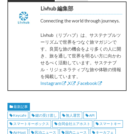
Livhub 編集部
Connecting the world through journeys.
Livhub（リブハブ）は、サステナブルツ
ーリズムで世界をつなぐ旅マガジンで
す。良質な旅の機会をより多くの人に開
き、旅を通して世界を明るい方に向かわ
せるべく活動しています。サステナブ
ル・リジェネラティブな旅や体験の情報
を掲載しています。
Instagram
,
X
,
Facebook
最新記事
Keycafe
鍵の受け渡し
無人運営
API
スマートキーボックス
合同会社エアホスト
スマートキー
AirHost
民泊ニュース
国内ニュース
キーカフェ