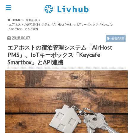
HOME
最新記事
エアホストの宿泊管理システム「AirHost PMS」、IoTキーボックス「Keycafe
Smartbox」とAPI連携
2018.06.07
最新記事
エアホストの宿泊管理システム「AirHost
PMS」、IoTキーボックス「Keycafe
Smartbox」とAPI連携