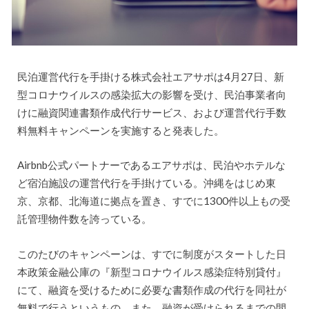
民泊運営代行を手掛ける株式会社エアサポは4月27日、新
型コロナウイルスの感染拡大の影響を受け、民泊事業者向
けに融資関連書類作成代行サービス、および運営代行手数
料無料キャンペーンを実施すると発表した。
Airbnb公式パートナーであるエアサポは、民泊やホテルな
ど宿泊施設の運営代行を手掛けている。沖縄をはじめ東
京、京都、北海道に拠点を置き、すでに1300件以上もの受
託管理物件数を誇っている。
このたびのキャンペーンは、すでに制度がスタートした日
本政策金融公庫の『新型コロナウイルス感染症特別貸付』
にて、融資を受けるために必要な書類作成の代行を同社が
無料で行うというもの。また、融資が受けられるまでの間