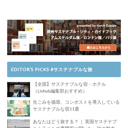
EDITOR’S PICKS #サステナブルな旅
【全国】サステナブルな宿・ホテル
（Livhub編集部おすすめ）
生ごみを循環。コンポストを導入している
サステナブルな宿11選
あなたはどう旅する？ ｜ 英国サステナブ