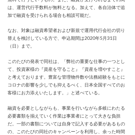
は、運営代行手数料が無料となる。加えて、各自治体で追
加で融資を受けられる場合も相談可能だ。
なお、対象は融資希望者および新規で運用代行会社の切り
替えを検討している方で、申込期間は2020年5月31日
（日）まで。
このたびの発表で同社は、「弊社の重要な仕事の一つとし
て、投資家様の『資産を守ること』『資産を増やすこと』
と考えております。豊富な管理物件数や法務経験をもとに
コロナの影響を少しでも抑えるべく、日本全国すべてのお
客様にお力添えいたします。」と述べている。
融資を必要としながらも、事業を行いながら多岐にわたる
必要書類を揃えていく作業は事業者にとって大きな負担
だ。一部の書類については自身で記入する必要があるもの
の、このたびの同社のキャンペーンを利用し、余った時間