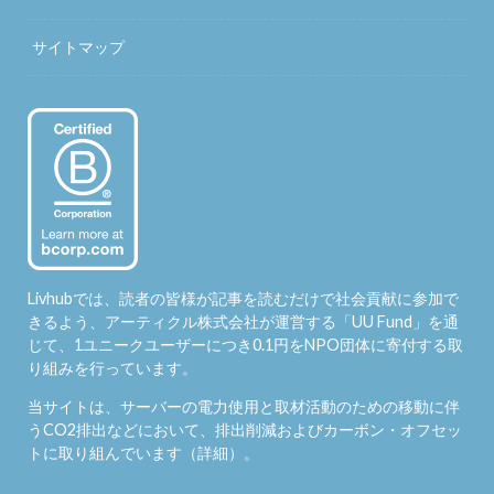
サイトマップ
Livhubでは、読者の皆様が記事を読むだけで社会貢献に参加で
きるよう、アーティクル株式会社が運営する「
UU Fund
」を通
じて、1ユニークユーザーにつき0.1円をNPO団体に寄付する取
り組みを行っています。
当サイトは、サーバーの電力使用と取材活動のための移動に伴
うCO2排出などにおいて、排出削減およびカーボン・オフセッ
トに取り組んでいます（
詳細
）。