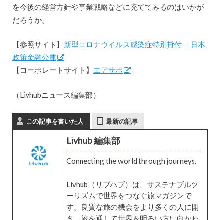
を今後の経営方針や事業戦略などに充ててみるのはいかが
だろうか。
【参照サイト】
新型コロナウイルス感染症特別貸付 ｜日本
政策金融公庫
【コーポレートサイト】
エアサポ
（Livhubニュース編集部）
この記事を書いた人
最新の記事
Livhub 編集部
Connecting the world through journeys.
Livhub（リブハブ）は、サステナブルツ
ーリズムで世界をつなぐ旅マガジンで
す。良質な旅の機会をより多くの人に開
き、旅を通して世界を明るい方に向かわ