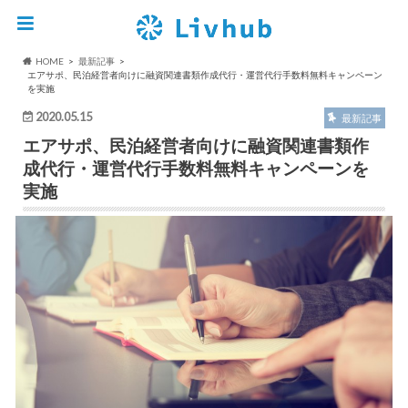
HOME
最新記事
エアサポ、民泊経営者向けに融資関連書類作成代行・運営代行手数料無料キャンペーン
を実施
2020.05.15
最新記事
エアサポ、民泊経営者向けに融資関連書類作
成代行・運営代行手数料無料キャンペーンを
実施