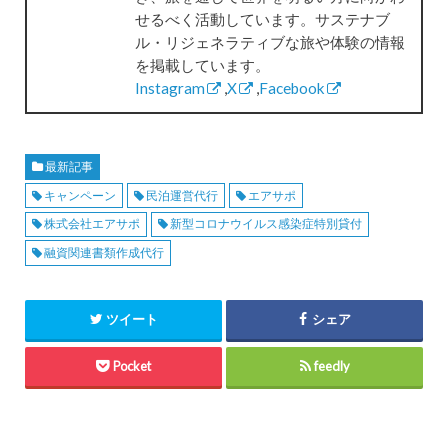
せるべく活動しています。サステナブ
ル・リジェネラティブな旅や体験の情報
を掲載しています。
Instagram
,
X
,
Facebook
最新記事
キャンペーン
民泊運営代行
エアサポ
株式会社エアサポ
新型コロナウイルス感染症特別貸付
融資関連書類作成代行
ツイート
シェア
Pocket
feedly