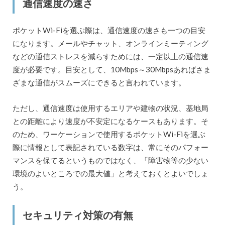
通信速度の速さ
ポケットWi-Fiを選ぶ際は、通信速度の速さも一つの目安
になります。メールやチャット、オンラインミーティング
などの通信ストレスを減らすためには、一定以上の通信速
度が必要です。目安として、10Mbps～30Mbpsあればさま
ざまな通信がスムーズにできると言われています。
ただし、通信速度は使用するエリアや建物の状況、基地局
との距離により速度が不安定になるケースもあります。そ
のため、ワーケーションで使用するポケットWi-Fiを選ぶ
際に情報として表記されている数字は、常にそのパフォー
マンスを保てるというものではなく、「障害物等の少ない
環境のよいところでの最大値」と考えておくとよいでしょ
う。
セキュリティ対策の有無