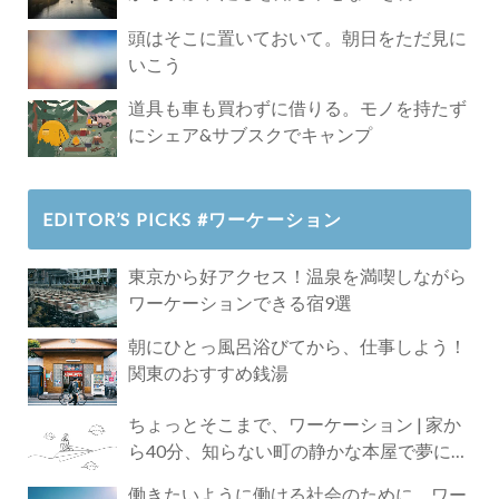
頭はそこに置いておいて。朝日をただ見に
いこう
道具も車も買わずに借りる。モノを持たず
にシェア&サブスクでキャンプ
EDITOR’S PICKS #ワーケーション
東京から好アクセス！温泉を満喫しながら
ワーケーションできる宿9選
朝にひとっ風呂浴びてから、仕事しよう！
関東のおすすめ銭湯
ちょっとそこまで、ワーケーション | 家か
ら40分、知らない町の静かな本屋で夢に近
づく4時間の旅
働きたいように働ける社会のために、ワー