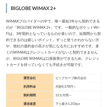
BIGLOBE WiMAX 2+
WiMAXプロバイダーの中で、唯一最短1年から契約できる
のが「BIGLOBE WiMAX 2+」です。一般的なポケットWi-
Fiは、3年契約となっているものが多いので、短期間から契
約できるのは嬉しいポイント。ずっと使うかわからない方
や、他社の違約金の高さが気になる方におすすめです。多
くのWiMAXはクレジットカードがないと契約できません
が、BIGLOBE WiMAXは口座振替ができるため、クレジッ
トカードを持っていなくても手続きが可能です。
運営会社
ビッグローブ株式会社
利用料金
月額4,378円～
契約期間
12カ月間～
通信速度
下り最大1.2Gbps