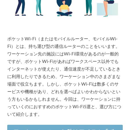
ポケットWi-Fi（またはモバイルルーター、モバイルWi-
Fi）とは、持ち運び型の通信ルーターのことをいいます。
ワーケーション先の施設にはWi-Fi環境があるのが一般的
ですが、ポケットWi-Fiがあればワークスペース以外でも
インターネットが使えたり、通信速度が不足しているとき
に利用したりできるため、ワーケーション中のさまざまな
場面で役立ちます。しかし、ポケットWi-Fiは数多くのサ
ービスや機種があり、どれを選べばよいかわからないとい
う方もいるかもしれません。今回は、ワーケーションに持
っていくのにおすすめのポケットWi-Fi5選と、選び方につ
いて紹介します。