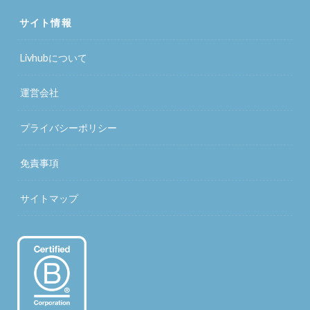
サイト情報
Livhubについて
運営会社
プライバシーポリシー
免責事項
サイトマップ