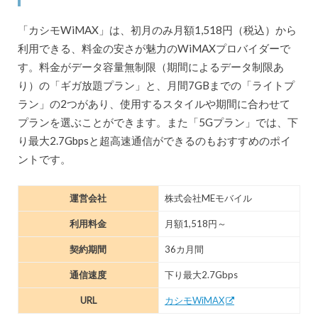
「カシモWiMAX」は、初月のみ月額1,518円（税込）から
利用できる、料金の安さが魅力のWiMAXプロバイダーで
す。料金がデータ容量無制限（期間によるデータ制限あ
り）の「ギガ放題プラン」と、月間7GBまでの「ライトプ
ラン」の2つがあり、使用するスタイルや期間に合わせて
プランを選ぶことができます。また「5Gプラン」では、下
り最大2.7Gbpsと超高速通信ができるのもおすすめのポイ
ントです。
運営会社
株式会社MEモバイル
利用料金
月額1,518円～
契約期間
36カ月間
通信速度
下り最大2.7Gbps
URL
カシモWiMAX