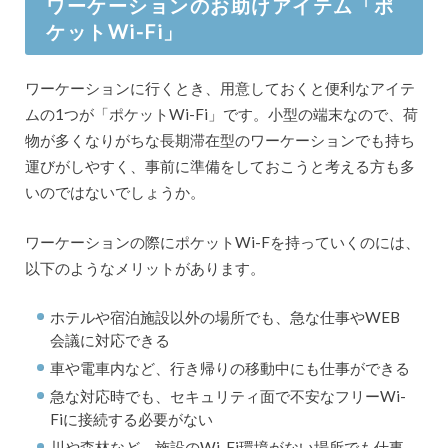
ワーケーションのお助けアイテム「ポ
ケットWi-Fi」
ワーケーションに行くとき、用意しておくと便利なアイテ
ムの1つが「ポケットWi-Fi」です。小型の端末なので、荷
物が多くなりがちな長期滞在型のワーケーションでも持ち
運びがしやすく、事前に準備をしておこうと考える方も多
いのではないでしょうか。
ワーケーションの際にポケットWi-Fを持っていくのには、
以下のようなメリットがあります。
ホテルや宿泊施設以外の場所でも、急な仕事やWEB
会議に対応できる
車や電車内など、行き帰りの移動中にも仕事ができる
急な対応時でも、セキュリティ面で不安なフリーWi-
Fiに接続する必要がない
川や森林など、施設のWi-Fi環境がない場所でも仕事