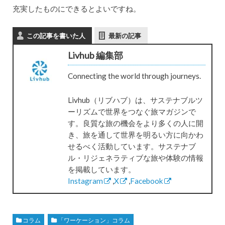
充実したものにできるとよいですね。
この記事を書いた人
最新の記事
Livhub 編集部
Connecting the world through journeys.
Livhub（リブハブ）は、サステナブルツ
ーリズムで世界をつなぐ旅マガジンで
す。良質な旅の機会をより多くの人に開
き、旅を通して世界を明るい方に向かわ
せるべく活動しています。サステナブ
ル・リジェネラティブな旅や体験の情報
を掲載しています。
Instagram
,
X
,
Facebook
コラム
「ワーケーション」コラム