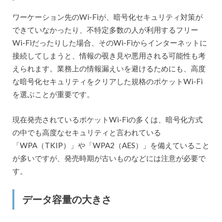
ワーケーション先のWi-Fiが、暗号化セキュリティ対策が
できていなかったり、不特定多数の人が利用するフリー
Wi-Fiだったりした場合、そのWi-Fiからインターネットに
接続してしまうと、情報の覗き見や悪用される可能性も考
えられます。業務上の情報漏えいを避けるためにも、高度
な暗号化セキュリティをクリアした規格のポケットWi-Fi
を選ぶことが重要です。
現在発売されているポケットWi-Fiの多くは、暗号化方式
の中でも高度なセキュリティと言われている
「WPA（TKIP）」や「WPA2（AES）」を備えていること
が多いですが、発売時期が古いものなどには注意が必要で
す。
データ容量の大きさ