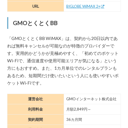
URL
BIGLOBE WiMAX 2+
GMOとくとくBB
「GMOとくとくBB WiMAX」は、契約から20日以内であ
れば無料キャンセルが可能なのが特徴のプロバイダーで
す。実用的かどうかが見極めやすく、「初めてのポケット
Wi-Fiで、通信速度や使用可能エリアが気になる」という
方にもおすすめ。また、1カ月単位でのレンタルプランも
あるため、短期間だけ使いたいという人にも使いやすいポ
ケットWi-Fiです。
運営会社
GMOインターネット株式会社
利用料金
月額2,849円～
契約期間
36カ月間