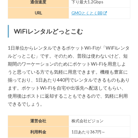
通信速度
下り最大1.2Gbps
URL
GMOとくとくBB
WiFiレンタルどっとこむ
1日単位からレンタルできるポケットWi-Fiが「WiFiレンタ
ルどっとこむ」です。そのため、普段は使わないけど、短
期間のワーケーションのためにポケットWi-Fiを用意しよ
うと思っている方でも気軽に用意できます。機種も豊富に
揃っており、1日あたり440円でレンタルできるものもあり
ます。ポケットWi-Fiを自宅や出張先へ配送してもらい、
使用後はポストに返却することもできるので、気軽に利用
できるでしょう。
運営会社
株式会社ビジョン
利用料金
1日あたり367円～