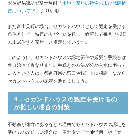
※長野県諏訪郡富士見町「
土地・家屋の特例および減額措
置について
」より引用
また富士見町の場合、セカンドハウスとして認定を受ける
条件として「特定の人が年間を通じ、継続して毎月1泊2日
以上居住する家屋」と規定しています。
このように、セカンドハウスの認定要件や必要な手続きは
各自治体で異なります。手続きの方法が分からずに困って
いるという人は、都道府県の窓口や税理士に相談しながら
セカンドハウスの認定を進めましょう。
4．セカンドハウスの認定を受けるの
が難しい場合の対策
不動産が遠方にあるなどの理由でセカンドハウスの認定を
受けるのが難しい場合は、不動産の「土地活用」や「売