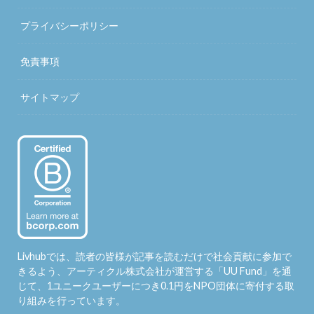
プライバシーポリシー
免責事項
サイトマップ
Livhubでは、読者の皆様が記事を読むだけで社会貢献に参加で
きるよう、アーティクル株式会社が運営する「
UU Fund
」を通
じて、1ユニークユーザーにつき0.1円をNPO団体に寄付する取
り組みを行っています。