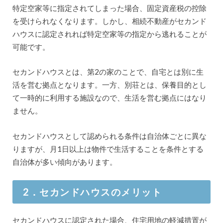
特定空家等に指定されてしまった場合、固定資産税の控除
を受けられなくなります。しかし、相続不動産がセカンド
ハウスに認定されれば特定空家等の指定から逃れることが
可能です。
セカンドハウスとは、第2の家のことで、自宅とは別に生
活を営む拠点となります。一方、別荘とは、保養目的とし
て一時的に利用する施設なので、生活を営む拠点にはなり
ません。
セカンドハウスとして認められる条件は自治体ごとに異な
りますが、月1日以上は物件で生活することを条件とする
自治体が多い傾向があります。
2．セカンドハウスのメリット
セカンドハウスに認定された場合、住宅用地の軽減措置が