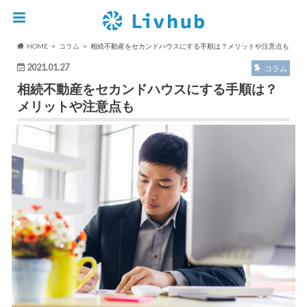
HOME
コラム
相続不動産をセカンドハウスにする手順は？メリットや注意点も
2021.01.27
コラム
相続不動産をセカンドハウスにする手順は？
メリットや注意点も