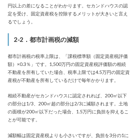
円以上の差になることがわかります。セカンドハウスの認
定を受け、固定資産税を控除するメリットが大きいと言え
るでしょう。
2-2．都市計画税の減額
都市計画税の税率上限は、「課税標準額（固定資産税評価
額）×0.3％」です。1,500万円の固定資産税評価額の相続
不動産を所有していた場合、税率上限では4.5万円の固定資
産税が不動産を所有しているだけで毎年かかります。
相続不動産がセカンドハウスに認定されれば、200㎡以下
の部分は1/3、200㎡超の部分は2/3に減額されます。土地
の面積が200㎡以下だった場合、1.5万円に負担を抑えるこ
とが可能です。
減額幅は固定資産税よりも小さいですが、負担を3分の1に