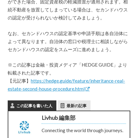
ができた場合、固定資産税の軽減措置が適用されます。相
続不動産を放置してしまっている場合は、セカンドハウス
の認定が受けられないか検討してみましょう。
なお、セカンドハウスの認定基準や申請手順は各自治体に
よって異なります。自治体の窓口や税理士に相談しながら
セカンドハウスの認定をスムーズに進めましょう。
※この記事は金融・投資メディア「HEDGE GUIDE」より
転載された記事です。
【元記事】
https://hedge.guide/feature/inheritance-real-
estate-second-house-procedure.html
この記事を書いた人
最新の記事
Livhub 編集部
Connecting the world through journeys.