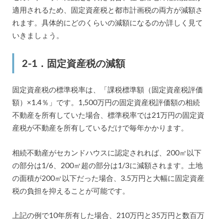
適用されるため、固定資産税と都市計画税の両方が減額さ
れます。具体的にどのくらいの減額になるのか詳しく見て
いきましょう。
2-1．固定資産税の減額
固定資産税の標準税率は、「課税標準額（固定資産税評価
額）×1.4％」です。1,500万円の固定資産税評価額の相続
不動産を所有していた場合、標準税率では21万円の固定資
産税が不動産を所有しているだけで毎年かかります。
相続不動産がセカンドハウスに認定されれば、200㎡以下
の部分は1/6、200㎡超の部分は1/3に減額されます。土地
の面積が200㎡以下だった場合、3.5万円と大幅に固定資産
税の負担を抑えることが可能です。
上記の例で10年所有した場合、210万円と35万円と数百万