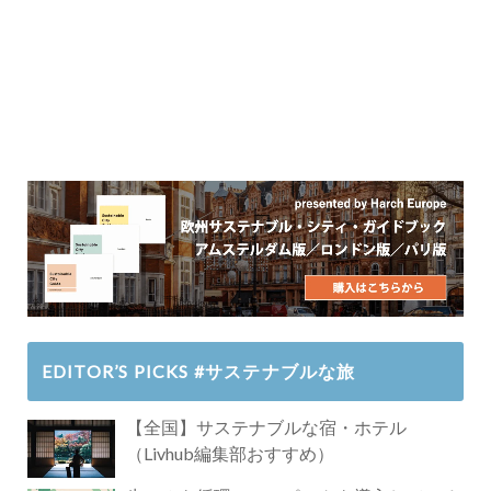
EDITOR’S PICKS #サステナブルな旅
【全国】サステナブルな宿・ホテル
（Livhub編集部おすすめ）