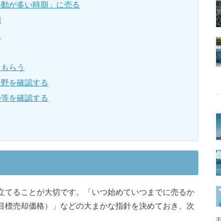
移動が多い時期」に売る
例
る
てもらう
分野を確認する
勢等を確認する
立てることが大切です。「いつ始めていつまでに売るか
目標売却価格）」などの大まかな指針を決めておき、次