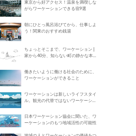
東京から好アクセス！温泉を満喫しな
がらワーケーションできる宿9選
朝にひとっ風呂浴びてから、仕事しよ
う！関東のおすすめ銭湯
ちょっとそこまで、ワーケーション |
家から40分、知らない町の静かな本屋
で夢に近づく4時間の旅
働きたいように働ける社会のために、
ワーケーションができること
ワーケーションは新しいライフスタイ
ル。観光の代替ではないワーケーショ
ンの知られざる魅力
日本ワーケーション協会に聞いた、ワ
ーケーションのもつ地域活性の可能性
地域の人とワーケーションの価値をつ