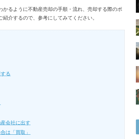
わかるように不動産売却の手順・流れ、売却する際のポ
ご紹介するので、参考にしてみてください。
頼する
う
動産会社に出す
場合は「買取」