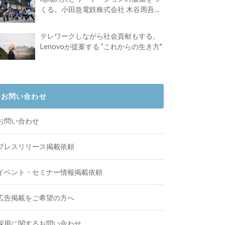
くる。小田急電鉄株式会社 木谷周吾さ
んインタビュー
テレワークしながら社会貢献もする。
Lenovoが提案する ”これからの生き方"
お問い合わせ
お問い合わせ
プレスリリース掲載依頼
イベント・セミナー情報掲載依頼
広告掲載をご希望の方へ
採用に関するお問い合わせ