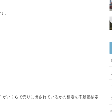
です。
る
件がいくらで売りに出されているかの相場を不動産検索