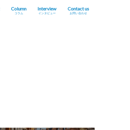
Column
Interview
Contact us
コラム
インタビュー
お問い合わせ
プレスリリース掲載依頼
イベント・セミナー情報掲載依頼
広告掲載をご希望の方へ
採用に関するお問い合わせ