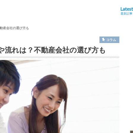
Latest
最新記事
動産会社の選び方も
コラム
や流れは？不動産会社の選び方も