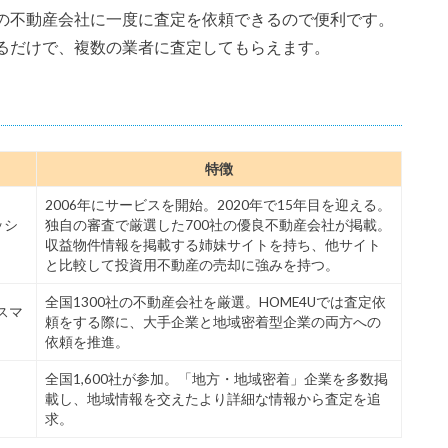
の不動産会社に一度に査定を依頼できるので便利です。
るだけで、複数の業者に査定してもらえます。
特徴
2006年にサービスを開始。2020年で15年目を迎える。
ッシ
独自の審査で厳選した700社の優良不動産会社が掲載。
収益物件情報を掲載する姉妹サイトを持ち、他サイト
と比較して投資用不動産の売却に強みを持つ。
全国1300社の不動産会社を厳選。HOME4Uでは査定依
スマ
頼をする際に、大手企業と地域密着型企業の両方への
依頼を推進。
全国1,600社が参加。「地方・地域密着」企業を多数掲
載し、地域情報を交えたより詳細な情報から査定を追
求。