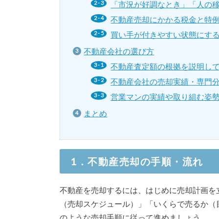
「市況が好調なとき」「人の
不動産売却にかかる税金と特
買い手が付きやすい状態にす
不動産会社の選び方
不動産査定額の根拠を説明し
不動産会社の売却実績・専門
営業マンの実績や取り組む姿
まとめ
1．不動産売却の手順・流れ
不動産を売却するには、はじめに売却計画を
（売却スケジュール）」「いくらで売るか（
のような売却手順に従って進めましょう。