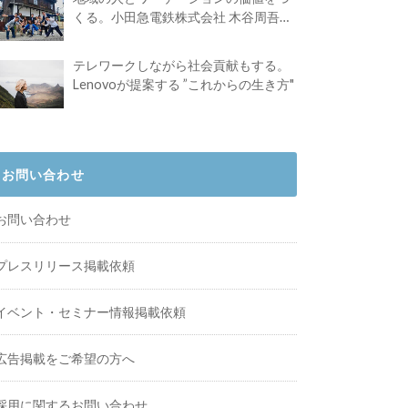
くる。小田急電鉄株式会社 木谷周吾さ
んインタビュー
テレワークしながら社会貢献もする。
Lenovoが提案する ”これからの生き方"
お問い合わせ
お問い合わせ
プレスリリース掲載依頼
イベント・セミナー情報掲載依頼
広告掲載をご希望の方へ
採用に関するお問い合わせ