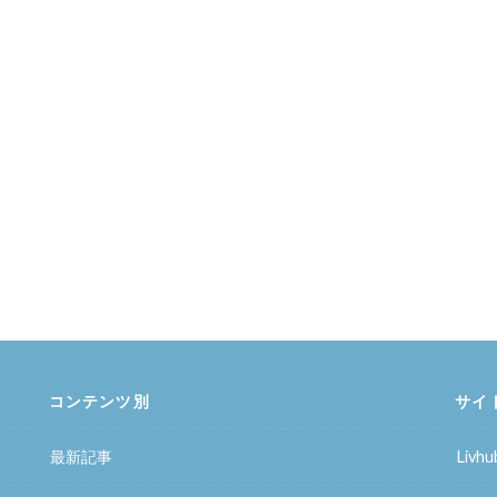
コンテンツ別
サイ
最新記事
Liv