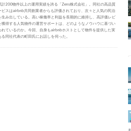
累計200物件以上の運用実績を誇る「Zens株式会社」。同社の高品質
ービスはairbnb共同創業者からも評価されており、次々と人気の民泊
を生み出している。高い稼働率と利益を長期的に維持し、高評価レビ
を獲得する人気物件の運営サポートは、どのようなノウハウに基づい
われているのか。今回、自身もairbnbホストとして物件を提供した実
ある同社代表の町田氏にお話しを伺った。