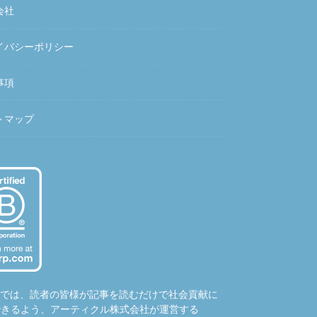
会社
イバシーポリシー
事項
トマップ
hubでは、読者の皆様が記事を読むだけで社会貢献に
できるよう、アーティクル株式会社が運営する