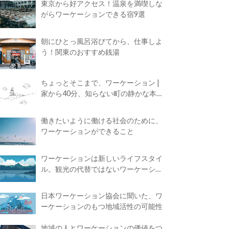
東京から好アクセス！温泉を満喫しな
がらワーケーションできる宿9選
朝にひとっ風呂浴びてから、仕事しよ
う！関東のおすすめ銭湯
ちょっとそこまで、ワーケーション |
家から40分、知らない町の静かな本屋
で夢に近づく4時間の旅
働きたいように働ける社会のために、
ワーケーションができること
ワーケーションは新しいライフスタイ
ル。観光の代替ではないワーケーショ
ンの知られざる魅力
日本ワーケーション協会に聞いた、ワ
ーケーションのもつ地域活性の可能性
地域の人とワーケーションの価値をつ