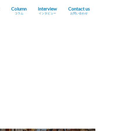
Column
Interview
Contact us
コラム
インタビュー
お問い合わせ
プレスリリース掲載依頼
イベント・セミナー情報掲載依頼
広告掲載をご希望の方へ
採用に関するお問い合わせ