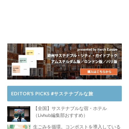
EDITOR’S PICKS #サステナブルな旅
【全国】サステナブルな宿・ホテル
（Livhub編集部おすすめ）
生ごみを循環。コンポストを導入している