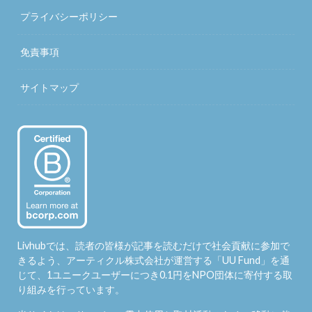
プライバシーポリシー
免責事項
サイトマップ
Livhubでは、読者の皆様が記事を読むだけで社会貢献に参加で
きるよう、アーティクル株式会社が運営する「
UU Fund
」を通
じて、1ユニークユーザーにつき0.1円をNPO団体に寄付する取
り組みを行っています。