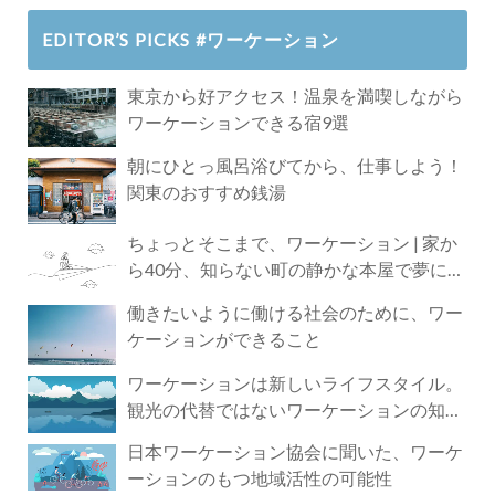
EDITOR’S PICKS #ワーケーション
東京から好アクセス！温泉を満喫しながら
ワーケーションできる宿9選
朝にひとっ風呂浴びてから、仕事しよう！
関東のおすすめ銭湯
ちょっとそこまで、ワーケーション | 家か
ら40分、知らない町の静かな本屋で夢に近
づく4時間の旅
働きたいように働ける社会のために、ワー
ケーションができること
ワーケーションは新しいライフスタイル。
観光の代替ではないワーケーションの知ら
れざる魅力
日本ワーケーション協会に聞いた、ワーケ
ーションのもつ地域活性の可能性