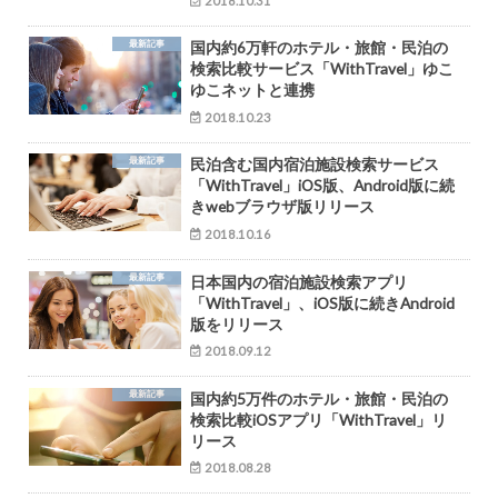
2018.10.31
最新記事
国内約6万軒のホテル・旅館・民泊の
検索比較サービス「WithTravel」ゆこ
ゆこネットと連携
2018.10.23
最新記事
民泊含む国内宿泊施設検索サービス
「WithTravel」iOS版、Android版に続
きwebブラウザ版リリース
2018.10.16
最新記事
日本国内の宿泊施設検索アプリ
「WithTravel」、iOS版に続きAndroid
版をリリース
2018.09.12
最新記事
国内約5万件のホテル・旅館・民泊の
検索比較iOSアプリ「WithTravel」リ
リース
2018.08.28