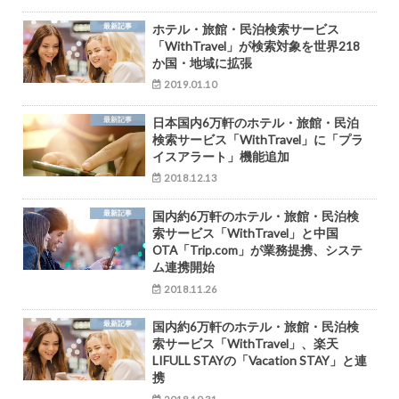
最新記事
ホテル・旅館・民泊検索サービス
「WithTravel」が検索対象を世界218
か国・地域に拡張
2019.01.10
最新記事
日本国内6万軒のホテル・旅館・民泊
検索サービス「WithTravel」に「プラ
イスアラート」機能追加
2018.12.13
最新記事
国内約6万軒のホテル・旅館・民泊検
索サービス「WithTravel」と中国
OTA「Trip.com」が業務提携、システ
ム連携開始
2018.11.26
最新記事
国内約6万軒のホテル・旅館・民泊検
索サービス「WithTravel」、楽天
LIFULL STAYの「Vacation STAY」と連
携