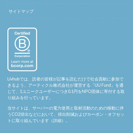
サイトマップ
Livhubでは、読者の皆様が記事を読むだけで社会貢献に参加で
きるよう、アーティクル株式会社が運営する「
UU Fund
」を通
じて、1ユニークユーザーにつき0.1円をNPO団体に寄付する取
り組みを行っています。
当サイトは、サーバーの電力使用と取材活動のための移動に伴
うCO2排出などにおいて、排出削減およびカーボン・オフセッ
トに取り組んでいます（
詳細
）。