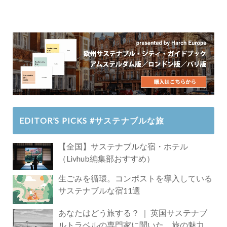
EDITOR’S PICKS #サステナブルな旅
【全国】サステナブルな宿・ホテル
（Livhub編集部おすすめ）
生ごみを循環。コンポストを導入している
サステナブルな宿11選
あなたはどう旅する？ ｜ 英国サステナブ
ルトラベルの専門家に聞いた、旅の魅力