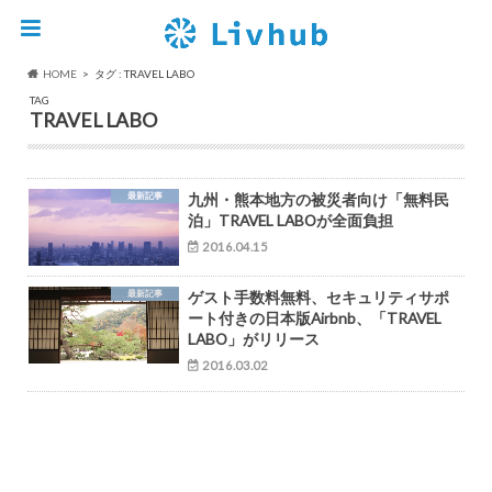
HOME
タグ : TRAVEL LABO
TAG
TRAVEL LABO
最新記事
九州・熊本地方の被災者向け「無料民
泊」TRAVEL LABOが全面負担
2016.04.15
最新記事
ゲスト手数料無料、セキュリティサポ
ート付きの日本版Airbnb、「TRAVEL
LABO」がリリース
2016.03.02