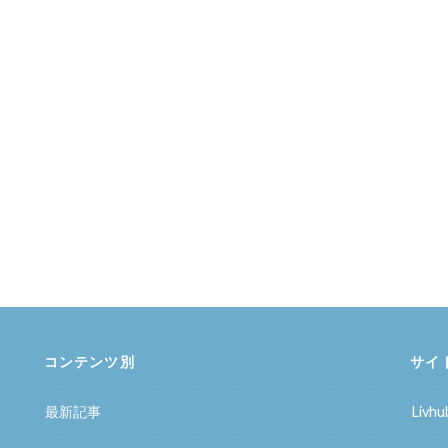
コンテンツ別
サイ
最新記事
Liv