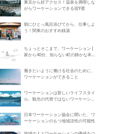
東京から好アクセス！温泉を満喫しな
がらワーケーションできる宿9選
朝にひとっ風呂浴びてから、仕事しよ
う！関東のおすすめ銭湯
ちょっとそこまで、ワーケーション |
家から40分、知らない町の静かな本屋
で夢に近づく4時間の旅
働きたいように働ける社会のために、
ワーケーションができること
ワーケーションは新しいライフスタイ
ル。観光の代替ではないワーケーショ
ンの知られざる魅力
日本ワーケーション協会に聞いた、ワ
ーケーションのもつ地域活性の可能性
地域の人とワーケーションの価値をつ