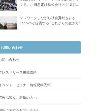
くる。小田急電鉄株式会社 木谷周吾さ
んインタビュー
テレワークしながら社会貢献もする。
Lenovoが提案する ”これからの生き方"
お問い合わせ
お問い合わせ
プレスリリース掲載依頼
イベント・セミナー情報掲載依頼
広告掲載をご希望の方へ
採用に関するお問い合わせ