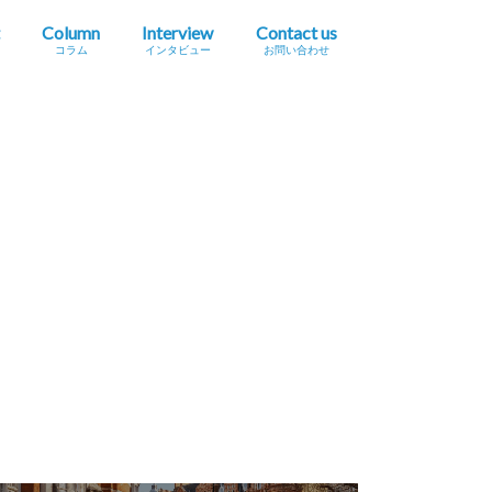
Column
Interview
Contact us
コラム
インタビュー
お問い合わせ
プレスリリース掲載依頼
イベント・セミナー情報掲載依頼
広告掲載をご希望の方へ
採用に関するお問い合わせ