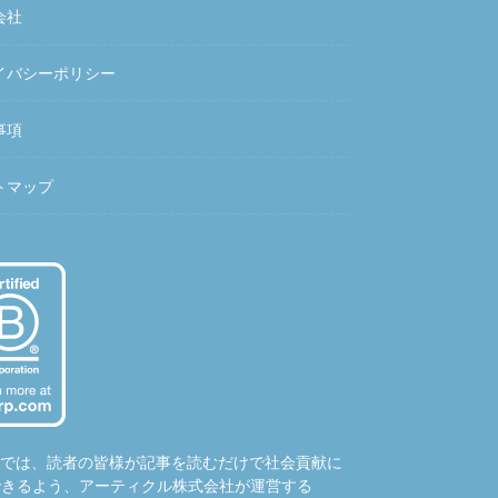
会社
イバシーポリシー
事項
トマップ
hubでは、読者の皆様が記事を読むだけで社会貢献に
できるよう、アーティクル株式会社が運営する