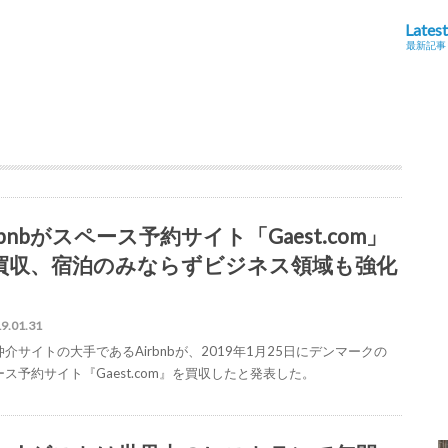
Latest
最新記事
rbnbがスペース予約サイト「Gaest.com」
買収、宿泊のみならずビジネス領域も強化
9.01.31
介サイトの大手であるAirbnbが、2019年1月25日にデンマークの
ス予約サイト『Gaest.com』を買収したと発表した。