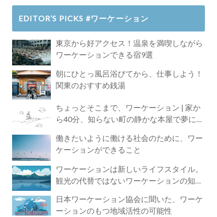
EDITOR’S PICKS #ワーケーション
東京から好アクセス！温泉を満喫しながら
ワーケーションできる宿9選
朝にひとっ風呂浴びてから、仕事しよう！
関東のおすすめ銭湯
ちょっとそこまで、ワーケーション | 家か
ら40分、知らない町の静かな本屋で夢に近
づく4時間の旅
働きたいように働ける社会のために、ワー
ケーションができること
ワーケーションは新しいライフスタイル。
観光の代替ではないワーケーションの知ら
れざる魅力
日本ワーケーション協会に聞いた、ワーケ
ーションのもつ地域活性の可能性