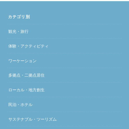
カテゴリ別
観光・旅行
体験・アクティビティ
ワーケーション
多拠点・二拠点居住
ローカル・地方創生
民泊・ホテル
サステナブル・ツーリズム