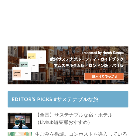
EDITOR’S PICKS #サステナブルな旅
【全国】サステナブルな宿・ホテル
（Livhub編集部おすすめ）
生ごみを循環。コンポストを導入している