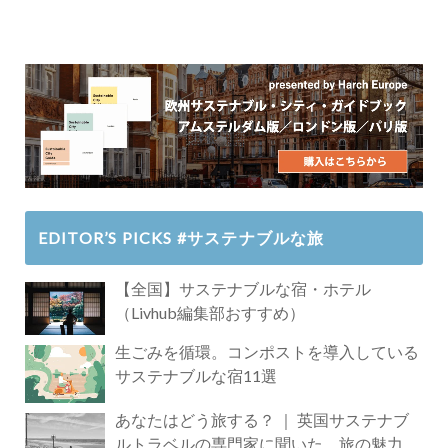
EDITOR’S PICKS #サステナブルな旅
【全国】サステナブルな宿・ホテル
（Livhub編集部おすすめ）
生ごみを循環。コンポストを導入している
サステナブルな宿11選
あなたはどう旅する？ ｜ 英国サステナブ
ルトラベルの専門家に聞いた、旅の魅力