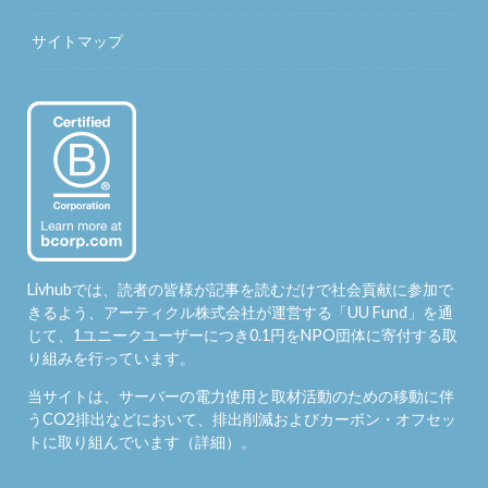
サイトマップ
Livhubでは、読者の皆様が記事を読むだけで社会貢献に参加で
きるよう、アーティクル株式会社が運営する「
UU Fund
」を通
じて、1ユニークユーザーにつき0.1円をNPO団体に寄付する取
り組みを行っています。
当サイトは、サーバーの電力使用と取材活動のための移動に伴
うCO2排出などにおいて、排出削減およびカーボン・オフセッ
トに取り組んでいます（
詳細
）。