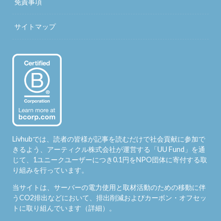
免責事項
サイトマップ
Livhubでは、読者の皆様が記事を読むだけで社会貢献に参加で
きるよう、アーティクル株式会社が運営する「
UU Fund
」を通
じて、1ユニークユーザーにつき0.1円をNPO団体に寄付する取
り組みを行っています。
当サイトは、サーバーの電力使用と取材活動のための移動に伴
うCO2排出などにおいて、排出削減およびカーボン・オフセッ
トに取り組んでいます（
詳細
）。