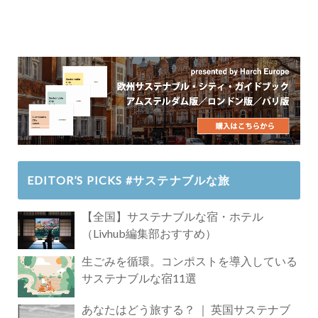
EDITOR’S PICKS #サステナブルな旅
【全国】サステナブルな宿・ホテル
（Livhub編集部おすすめ）
生ごみを循環。コンポストを導入している
サステナブルな宿11選
あなたはどう旅する？ ｜ 英国サステナブ