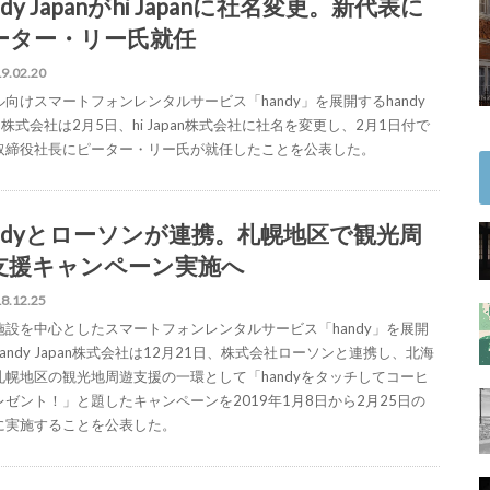
ndy Japanがhi Japanに社名変更。新代表に
ーター・リー氏就任
9.02.20
ル向けスマートフォンレンタルサービス「handy」を展開するhandy
an株式会社は2月5日、hi Japan株式会社に社名を変更し、2月1日付で
取締役社長にピーター・リー氏が就任したことを公表した。
andyとローソンが連携。札幌地区で観光周
支援キャンペーン実施へ
8.12.25
施設を中心としたスマートフォンレンタルサービス「handy」を展開
andy Japan株式会社は12月21日、株式会社ローソンと連携し、北海
札幌地区の観光地周遊支援の一環として「handyをタッチしてコーヒ
レゼント！」と題したキャンペーンを2019年1月8日から2月25日の
に実施することを公表した。