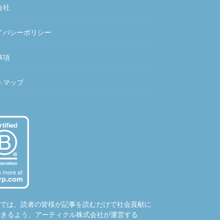
会社
イバシーポリシー
事項
トマップ
hubでは、読者の皆様が記事を読むだけで社会貢献に
できるよう、アーティクル株式会社が運営する