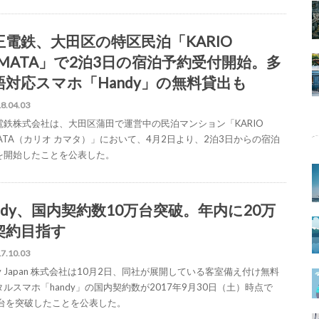
王電鉄、大田区の特区民泊「KARIO
AMATA」で2泊3日の宿泊予約受付開始。多
語対応スマホ「Handy」の無料貸出も
8.04.03
電鉄株式会社は、大田区蒲田で運営中の民泊マンション「KARIO
MATA（カリオ カマタ）」において、4月2日より、2泊3日からの宿泊
を開始したことを公表した。
andy、国内契約数10万台突破。年内に20万
契約目指す
7.10.03
dy Japan 株式会社は10月2日、同社が展開している客室備え付け無料
ルスマホ「handy」の国内契約数が2017年9月30日（土）時点で
万台を突破したことを公表した。