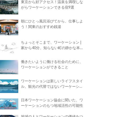
東京から好アクセス！温泉を満喫しな
がらワーケーションできる宿9選
朝にひとっ風呂浴びてから、仕事しよ
う！関東のおすすめ銭湯
ちょっとそこまで、ワーケーション |
家から40分、知らない町の静かな本屋
で夢に近づく4時間の旅
働きたいように働ける社会のために、
ワーケーションができること
ワーケーションは新しいライフスタイ
ル。観光の代替ではないワーケーショ
ンの知られざる魅力
日本ワーケーション協会に聞いた、ワ
ーケーションのもつ地域活性の可能性
地域の人とワーケーションの価値をつ