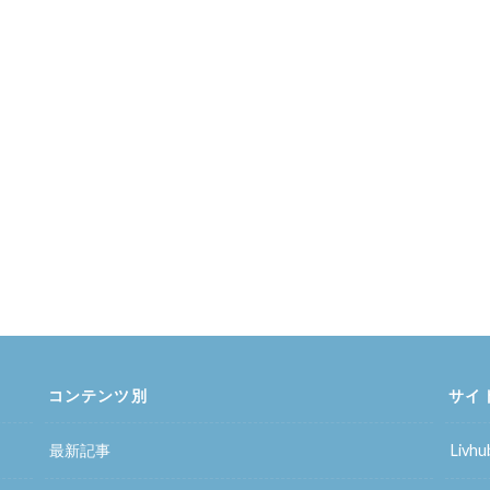
コンテンツ別
サイ
最新記事
Liv