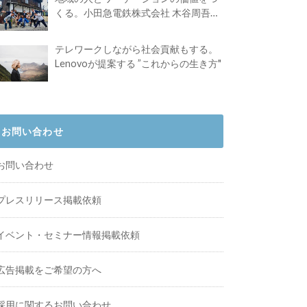
くる。小田急電鉄株式会社 木谷周吾さ
んインタビュー
テレワークしながら社会貢献もする。
Lenovoが提案する ”これからの生き方"
お問い合わせ
お問い合わせ
プレスリリース掲載依頼
イベント・セミナー情報掲載依頼
広告掲載をご希望の方へ
採用に関するお問い合わせ