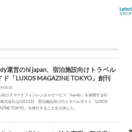
Latest
最新記事
ndy運営のhi japan、宿泊施設向けトラベル
ド「LUXOS MAGAZINE TOKYO」創刊
9.03.12
ル向けスマートフォンレンタルサービス「handy」を展開するhi
an株式会社は3月11日、宿泊施設向けのトラベルガイド「LUXOS
AZINE TOKYO」を発行することを公表した。