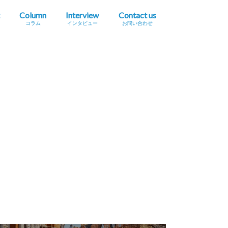
Column
Interview
Contact us
コラム
インタビュー
お問い合わせ
プレスリリース掲載依頼
イベント・セミナー情報掲載依頼
広告掲載をご希望の方へ
採用に関するお問い合わせ