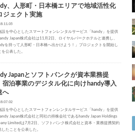
andy、人形町・日本橋エリアで地域活性化
ロジェクト実施
8.11.05
施設を中心としたスマートフォンレンタルサービス「handy」を提供
andy Japan株式会社は11月2日、ロイヤルパークホテルと連携し、
andyを持って人形町・日本橋へ出かけよう！」プロジェクトを開始し
とを公表した。
ndy Japanとソフトバンクが資本業務提
。宿泊事業のデジタル化に向けhandy導入
速へ
8.07.02
施設を中心としたスマートフォンレンタルサービス「handy」を提供
andy Japan株式会社と同社の持株会社であるhandy Japan Holdings
pany Limitedは7月2日、ソフトバンク株式会社と資本・業務提携契約
結したことを公表した。