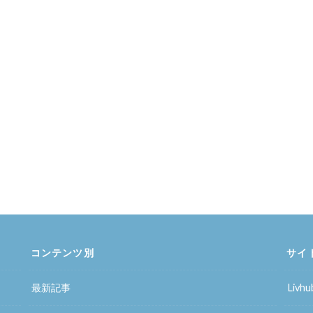
コンテンツ別
サイ
最新記事
Liv