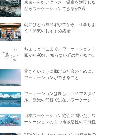
東京から好アクセス！温泉を満喫しな
がらワーケーションできる宿9選
朝にひとっ風呂浴びてから、仕事しよ
う！関東のおすすめ銭湯
ちょっとそこまで、ワーケーション |
家から40分、知らない町の静かな本屋
で夢に近づく4時間の旅
働きたいように働ける社会のために、
ワーケーションができること
ワーケーションは新しいライフスタイ
ル。観光の代替ではないワーケーショ
ンの知られざる魅力
日本ワーケーション協会に聞いた、ワ
ーケーションのもつ地域活性の可能性
地域の人とワーケーションの価値をつ