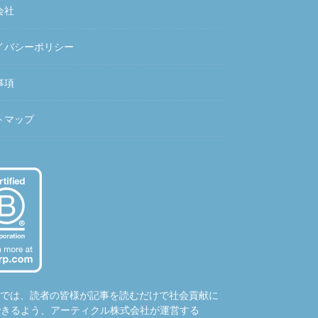
会社
イバシーポリシー
事項
トマップ
hubでは、読者の皆様が記事を読むだけで社会貢献に
できるよう、アーティクル株式会社が運営する