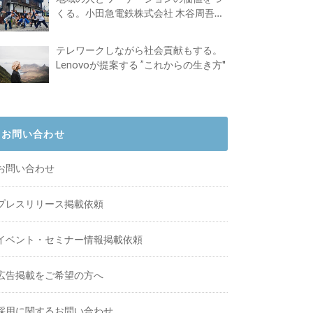
くる。小田急電鉄株式会社 木谷周吾さ
んインタビュー
テレワークしながら社会貢献もする。
Lenovoが提案する ”これからの生き方"
お問い合わせ
お問い合わせ
プレスリリース掲載依頼
イベント・セミナー情報掲載依頼
広告掲載をご希望の方へ
採用に関するお問い合わせ