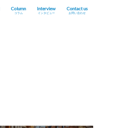
Column
Interview
Contact us
コラム
インタビュー
お問い合わせ
プレスリリース掲載依頼
イベント・セミナー情報掲載依頼
広告掲載をご希望の方へ
採用に関するお問い合わせ