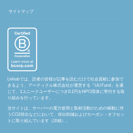
サイトマップ
Livhubでは、読者の皆様が記事を読むだけで社会貢献に参加で
きるよう、アーティクル株式会社が運営する「
UU Fund
」を通
じて、1ユニークユーザーにつき0.1円をNPO団体に寄付する取
り組みを行っています。
当サイトは、サーバーの電力使用と取材活動のための移動に伴
うCO2排出などにおいて、排出削減およびカーボン・オフセッ
トに取り組んでいます（
詳細
）。