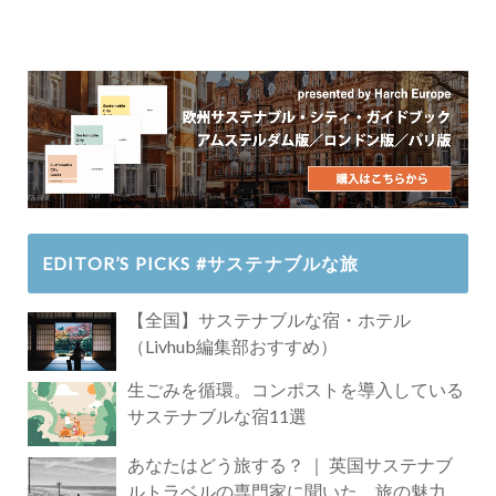
EDITOR’S PICKS #サステナブルな旅
【全国】サステナブルな宿・ホテル
（Livhub編集部おすすめ）
生ごみを循環。コンポストを導入している
サステナブルな宿11選
あなたはどう旅する？ ｜ 英国サステナブ
ルトラベルの専門家に聞いた、旅の魅力