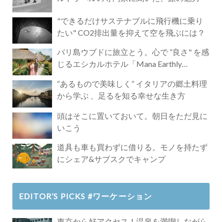
"できるだけサステナブルに飛行機に乗り
たい" CO2排出量を抑えて空を飛ぶには？
バリ島ウブドに旅立とう。心で ”良さ" を感
じるエシカルホテル「Mana Earthly
Paradise」
“あるもので美味しく” イタリアの郷土料理
から学ぶ 、足るを知る幸せな生き方
頭はそこに置いておいて。朝日をただ見に
いこう
道具も車も買わずに借りる。モノを持たず
にシェア&サブスクでキャンプ
EDITOR’S PICKS #ワーケーション
東京から好アクセス！温泉を満喫しながら