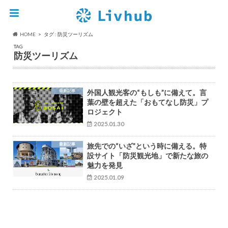
HOME
タグ : 防災ツーリズム
TAG
防災ツーリズム
最新記事
外国人観光客の“もしも”に備えて。言
葉の壁を超えた「おもてなし防災」プ
ロジェクト
2025.01.30
最新記事
旅先での“いざ”という時に備える。特
設サイト「防災観光地」で新たな旅の
魅力を発見
2025.01.09