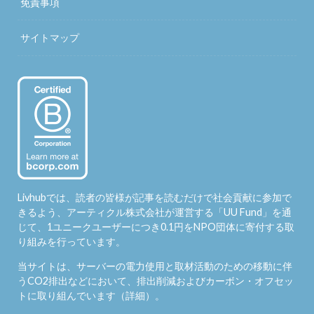
免責事項
サイトマップ
Livhubでは、読者の皆様が記事を読むだけで社会貢献に参加で
きるよう、アーティクル株式会社が運営する「
UU Fund
」を通
じて、1ユニークユーザーにつき0.1円をNPO団体に寄付する取
り組みを行っています。
当サイトは、サーバーの電力使用と取材活動のための移動に伴
うCO2排出などにおいて、排出削減およびカーボン・オフセッ
トに取り組んでいます（
詳細
）。