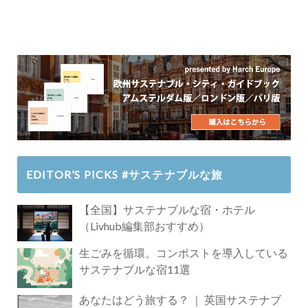
EDITOR’S PICKS #サステナブルな旅
【全国】サステナブルな宿・ホテル
（Livhub編集部おすすめ）
生ごみを循環。コンポストを導入している
サステナブルな宿11選
あなたはどう旅する？ ｜ 英国サステナブ