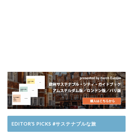
EDITOR’S PICKS #サステナブルな旅