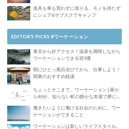
道具も車も買わずに借りる。モノを持たず
にシェア&サブスクでキャンプ
EDITOR’S PICKS #ワーケーション
東京から好アクセス！温泉を満喫しながら
ワーケーションできる宿9選
朝にひとっ風呂浴びてから、仕事しよう！
関東のおすすめ銭湯
ちょっとそこまで、ワーケーション | 家か
ら40分、知らない町の静かな本屋で夢に近
づく4時間の旅
働きたいように働ける社会のために、ワー
ケーションができること
ワーケーションは新しいライフスタイル。