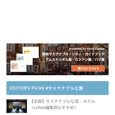
EDITOR’S PICKS #サステナブルな旅
【全国】サステナブルな宿・ホテル
（Livhub編集部おすすめ）