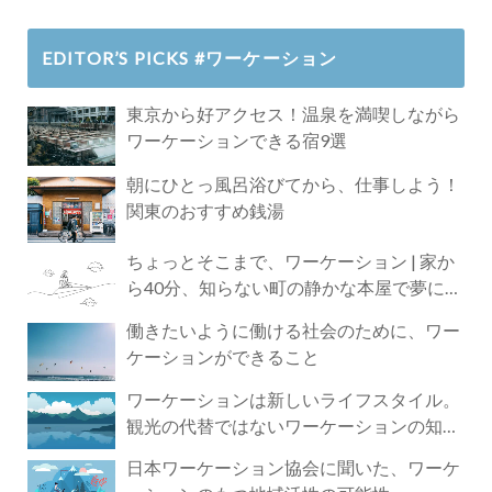
EDITOR’S PICKS #ワーケーション
東京から好アクセス！温泉を満喫しながら
ワーケーションできる宿9選
朝にひとっ風呂浴びてから、仕事しよう！
関東のおすすめ銭湯
ちょっとそこまで、ワーケーション | 家か
ら40分、知らない町の静かな本屋で夢に近
づく4時間の旅
働きたいように働ける社会のために、ワー
ケーションができること
ワーケーションは新しいライフスタイル。
観光の代替ではないワーケーションの知ら
れざる魅力
日本ワーケーション協会に聞いた、ワーケ