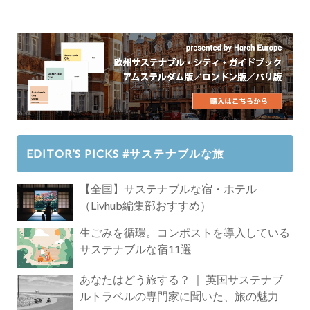
EDITOR’S PICKS #サステナブルな旅
【全国】サステナブルな宿・ホテル
（Livhub編集部おすすめ）
生ごみを循環。コンポストを導入している
サステナブルな宿11選
あなたはどう旅する？ ｜ 英国サステナブ
ルトラベルの専門家に聞いた、旅の魅力