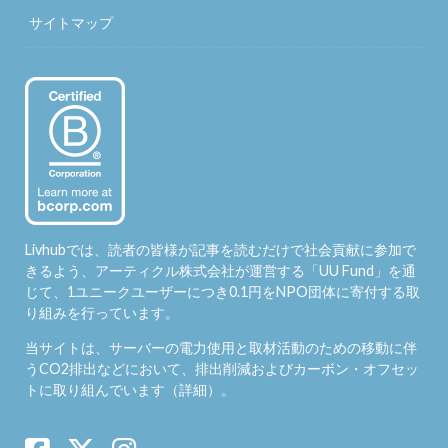
サイトマップ
Livhubでは、読者の皆様が記事を読むだけで社会貢献に参加で
きるよう、アーティクル株式会社が運営する「
UU Fund
」を通
じて、1ユニークユーザーにつき0.1円をNPO団体に寄付する取
り組みを行っています。
当サイトは、サーバーの電力使用と取材活動のための移動に伴
うCO2排出などにおいて、排出削減およびカーボン・オフセッ
トに取り組んでいます（
詳細
）。