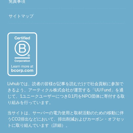
免責事項
サイトマップ
Livhubでは、読者の皆様が記事を読むだけで社会貢献に参加で
きるよう、アーティクル株式会社が運営する「
UU Fund
」を通
じて、1ユニークユーザーにつき0.1円をNPO団体に寄付する取
り組みを行っています。
当サイトは、サーバーの電力使用と取材活動のための移動に伴
うCO2排出などにおいて、排出削減およびカーボン・オフセッ
トに取り組んでいます（
詳細
）。