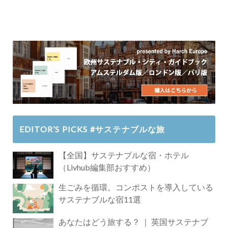
EDITOR’S PICKS #サステナブルな旅
【全国】サステナブルな宿・ホテル
（Livhub編集部おすすめ）
生ごみを循環。コンポストを導入している
サステナブルな宿11選
あなたはどう旅する？ ｜ 英国サステナブ