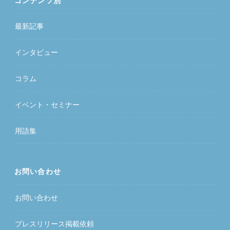
コンテンツ別
最新記事
インタビュー
コラム
イベント・セミナー
用語集
お問い合わせ
お問い合わせ
プレスリリース掲載依頼