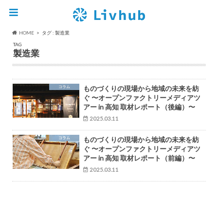
HOME
タグ : 製造業
TAG
製造業
コラム
ものづくりの現場から地域の未来を紡
ぐ 〜オープンファクトリーメディアツ
アー in 高知 取材レポート（後編）〜
2025.03.11
コラム
ものづくりの現場から地域の未来を紡
ぐ 〜オープンファクトリーメディアツ
アー in 高知 取材レポート（前編）〜
2025.03.11