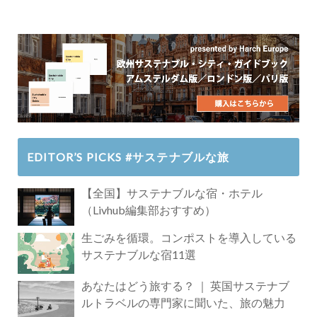
EDITOR’S PICKS #サステナブルな旅
【全国】サステナブルな宿・ホテル
（Livhub編集部おすすめ）
生ごみを循環。コンポストを導入している
サステナブルな宿11選
あなたはどう旅する？ ｜ 英国サステナブ
ルトラベルの専門家に聞いた、旅の魅力