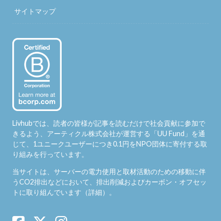
サイトマップ
Livhubでは、読者の皆様が記事を読むだけで社会貢献に参加で
きるよう、アーティクル株式会社が運営する「
UU Fund
」を通
じて、1ユニークユーザーにつき0.1円をNPO団体に寄付する取
り組みを行っています。
当サイトは、サーバーの電力使用と取材活動のための移動に伴
うCO2排出などにおいて、排出削減およびカーボン・オフセッ
トに取り組んでいます（
詳細
）。