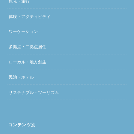
観光・旅行
体験・アクティビティ
ワーケーション
多拠点・二拠点居住
ローカル・地方創生
民泊・ホテル
サステナブル・ツーリズム
コンテンツ別