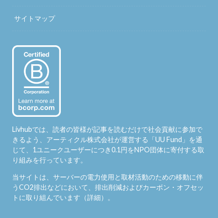
サイトマップ
Livhubでは、読者の皆様が記事を読むだけで社会貢献に参加で
きるよう、アーティクル株式会社が運営する「
UU Fund
」を通
じて、1ユニークユーザーにつき0.1円をNPO団体に寄付する取
り組みを行っています。
当サイトは、サーバーの電力使用と取材活動のための移動に伴
うCO2排出などにおいて、排出削減およびカーボン・オフセッ
トに取り組んでいます（
詳細
）。