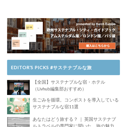
EDITOR’S PICKS #サステナブルな旅
【全国】サステナブルな宿・ホテル
（Livhub編集部おすすめ）
生ごみを循環。コンポストを導入している
サステナブルな宿11選
あなたはどう旅する？ ｜ 英国サステナブ
ルトラベルの専門家に聞いた、旅の魅力