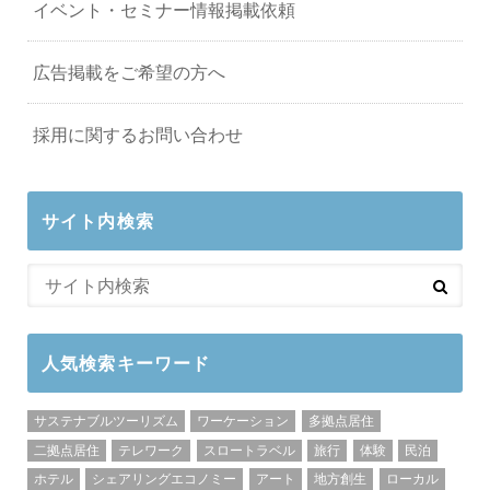
イベント・セミナー情報掲載依頼
広告掲載をご希望の方へ
採用に関するお問い合わせ
サイト内検索
人気検索キーワード
サステナブルツーリズム
ワーケーション
多拠点居住
二拠点居住
テレワーク
スロートラベル
旅行
体験
民泊
ホテル
シェアリングエコノミー
アート
地方創生
ローカル