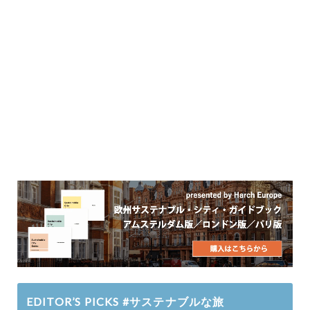
EDITOR’S PICKS #サステナブルな旅