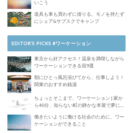
いこう
道具も車も買わずに借りる。モノを持たず
にシェア&サブスクでキャンプ
EDITOR’S PICKS #ワーケーション
東京から好アクセス！温泉を満喫しながら
ワーケーションできる宿9選
朝にひとっ風呂浴びてから、仕事しよう！
関東のおすすめ銭湯
ちょっとそこまで、ワーケーション | 家か
ら40分、知らない町の静かな本屋で夢に近
づく4時間の旅
働きたいように働ける社会のために、ワー
ケーションができること