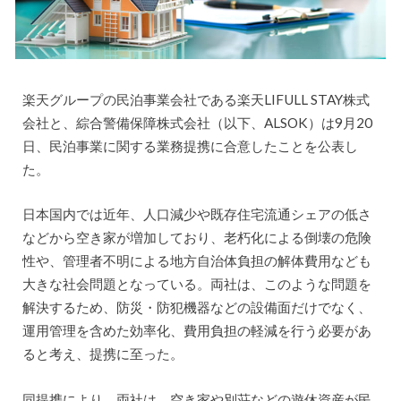
楽天グループの民泊事業会社である楽天LIFULL STAY株式
会社と、綜合警備保障株式会社（以下、ALSOK）は9月20
日、民泊事業に関する業務提携に合意したことを公表し
た。
日本国内では近年、人口減少や既存住宅流通シェアの低さ
などから空き家が増加しており、老朽化による倒壊の危険
性や、管理者不明による地方自治体負担の解体費用なども
大きな社会問題となっている。両社は、このような問題を
解決するため、防災・防犯機器などの設備面だけでなく、
運用管理を含めた効率化、費用負担の軽減を行う必要があ
ると考え、提携に至った。
同提携により、両社は、空き家や別荘などの遊休資産が民