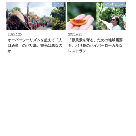
コラム
インタビュー
2025.6.25
2025.6.25
オーバーツーリズムを超えて「人
「原風景を守る」ための地域需要
口過多」のバリ島。観光は悪なの
を。バリ島のハイパーローカルな
か
レストラン