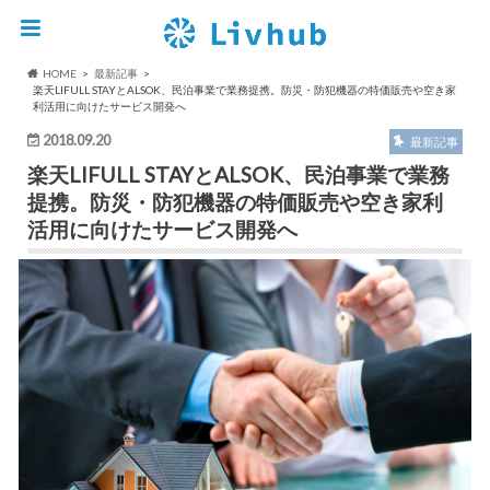
HOME
最新記事
楽天LIFULL STAYとALSOK、民泊事業で業務提携。防災・防犯機器の特価販売や空き家
利活用に向けたサービス開発へ
2018.09.20
最新記事
楽天LIFULL STAYとALSOK、民泊事業で業務
提携。防災・防犯機器の特価販売や空き家利
活用に向けたサービス開発へ