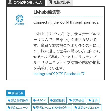
この記事を書いた人
最新の記事
Livhub 編集部
Connecting the world through journeys.
Livhub（リブハブ）は、サステナブルツ
ーリズムで世界をつなぐ旅マガジンで
す。良質な旅の機会をより多くの人に開
き、旅を通して世界を明るい方に向かわ
せるべく活動しています。サステナブ
ル・リジェネラティブな旅や体験の情報
を掲載しています。
Instagram
,
X
,
Facebook
最新記事
綜合警備保障
ALSOK
業務提携
事業提携
提携
民泊ニュース
楽天LIFULL STAY株式会社
楽天LIFULL STAY