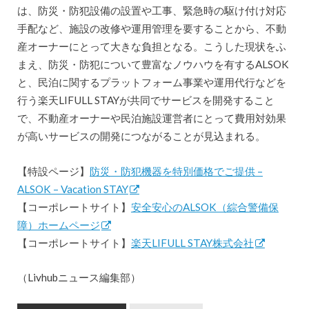
は、防災・防犯設備の設置や工事、緊急時の駆け付け対応
手配など、施設の改修や運用管理を要することから、不動
産オーナーにとって大きな負担となる。こうした現状をふ
まえ、防災・防犯について豊富なノウハウを有するALSOK
と、民泊に関するプラットフォーム事業や運用代行などを
行う楽天LIFULL STAYが共同でサービスを開発すること
で、不動産オーナーや民泊施設運営者にとって費用対効果
が高いサービスの開発につながることが見込まれる。
【特設ページ】
防災・防犯機器を特別価格でご提供 –
ALSOK – Vacation STAY
【コーポレートサイト】
安全安心のALSOK（綜合警備保
障）ホームページ
【コーポレートサイト】
楽天LIFULL STAY株式会社
（Livhubニュース編集部）