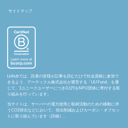
サイトマップ
Livhubでは、読者の皆様が記事を読むだけで社会貢献に参加で
きるよう、アーティクル株式会社が運営する「
UU Fund
」を通
じて、1ユニークユーザーにつき0.1円をNPO団体に寄付する取
り組みを行っています。
当サイトは、サーバーの電力使用と取材活動のための移動に伴
うCO2排出などにおいて、排出削減およびカーボン・オフセッ
トに取り組んでいます（
詳細
）。