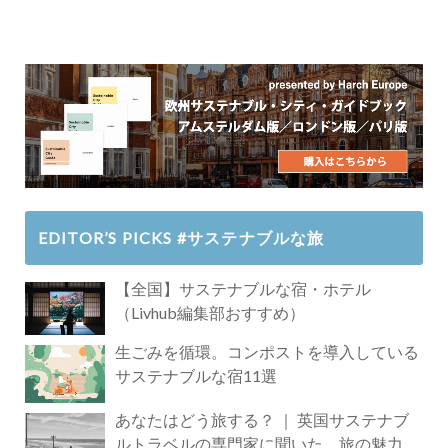
EDITOR’S PICKS #サステナブルな旅
【全国】サステナブルな宿・ホテル
（Livhub編集部おすすめ）
生ごみを循環。コンポストを導入している
サステナブルな宿11選
あなたはどう旅する？ ｜ 英国サステナブ
ルトラベルの専門家に聞いた、旅の魅力