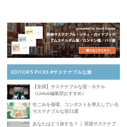
EDITOR’S PICKS #サステナブルな旅
【全国】サステナブルな宿・ホテル
（Livhub編集部おすすめ）
生ごみを循環。コンポストを導入している
サステナブルな宿11選
あなたはどう旅する？ ｜ 英国サステナブ