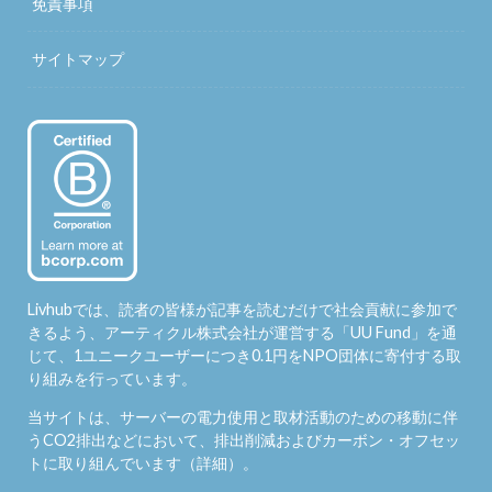
免責事項
サイトマップ
Livhubでは、読者の皆様が記事を読むだけで社会貢献に参加で
きるよう、アーティクル株式会社が運営する「
UU Fund
」を通
じて、1ユニークユーザーにつき0.1円をNPO団体に寄付する取
り組みを行っています。
当サイトは、サーバーの電力使用と取材活動のための移動に伴
うCO2排出などにおいて、排出削減およびカーボン・オフセッ
トに取り組んでいます（
詳細
）。