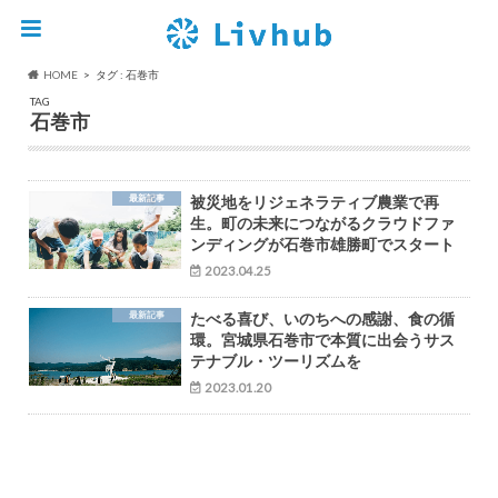
HOME
タグ : 石巻市
TAG
石巻市
最新記事
被災地をリジェネラティブ農業で再
生。町の未来につながるクラウドファ
ンディングが石巻市雄勝町でスタート
2023.04.25
最新記事
たべる喜び、いのちへの感謝、食の循
環。宮城県石巻市で本質に出会うサス
テナブル・ツーリズムを
2023.01.20