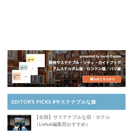
EDITOR’S PICKS #サステナブルな旅
【全国】サステナブルな宿・ホテル
（Livhub編集部おすすめ）