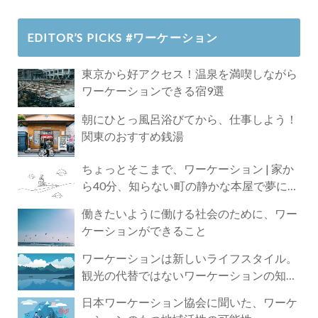
EDITOR’S PICKS #ワーケーション
東京から好アクセス！温泉を満喫しながら
ワーケーションできる宿9選
朝にひとっ風呂浴びてから、仕事しよう！
関東のおすすめ銭湯
ちょっとそこまで、ワーケーション | 家か
ら40分、知らない町の静かな本屋で夢に近
づく4時間の旅
働きたいように働ける社会のために、ワー
ケーションができること
ワーケーションは新しいライフスタイル。
観光の代替ではないワーケーションの知ら
れざる魅力
日本ワーケーション協会に聞いた、ワーケ