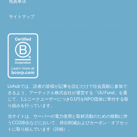
免責事項
サイトマップ
Livhubでは、読者の皆様が記事を読むだけで社会貢献に参加で
きるよう、アーティクル株式会社が運営する「
UU Fund
」を通
じて、1ユニークユーザーにつき0.1円をNPO団体に寄付する取
り組みを行っています。
当サイトは、サーバーの電力使用と取材活動のための移動に伴
うCO2排出などにおいて、排出削減およびカーボン・オフセッ
トに取り組んでいます（
詳細
）。