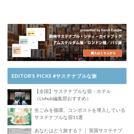
EDITOR’S PICKS #サステナブルな旅
【全国】サステナブルな宿・ホテル
（Livhub編集部おすすめ）
生ごみを循環。コンポストを導入している
サステナブルな宿11選
あなたはどう旅する？ ｜ 英国サステナブ