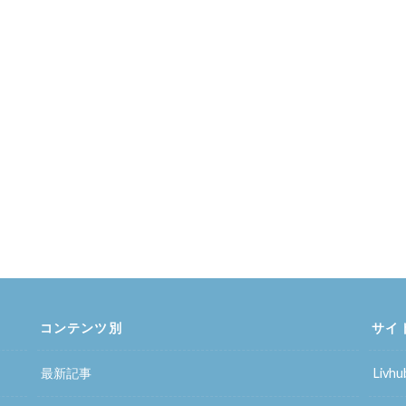
コンテンツ別
サイ
最新記事
Liv