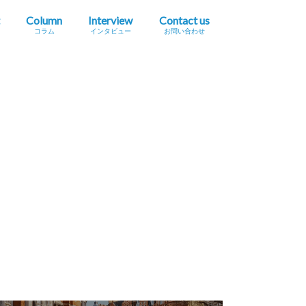
Column
Interview
Contact us
コラム
インタビュー
お問い合わせ
プレスリリース掲載依頼
イベント・セミナー情報掲載依頼
広告掲載をご希望の方へ
採用に関するお問い合わせ