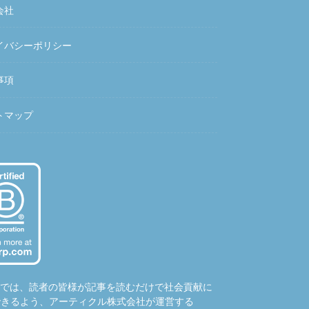
会社
イバシーポリシー
事項
トマップ
hubでは、読者の皆様が記事を読むだけで社会貢献に
できるよう、アーティクル株式会社が運営する