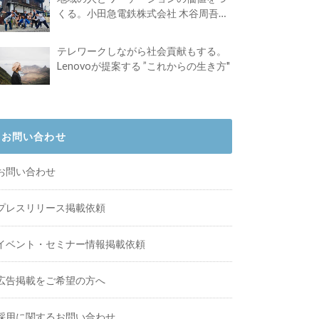
くる。小田急電鉄株式会社 木谷周吾さ
んインタビュー
テレワークしながら社会貢献もする。
Lenovoが提案する ”これからの生き方"
お問い合わせ
お問い合わせ
プレスリリース掲載依頼
イベント・セミナー情報掲載依頼
広告掲載をご希望の方へ
採用に関するお問い合わせ