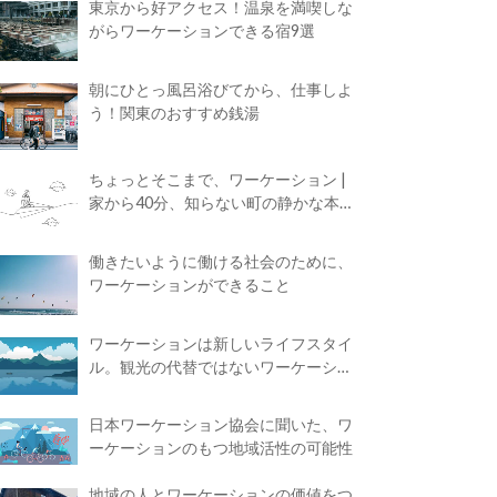
東京から好アクセス！温泉を満喫しな
がらワーケーションできる宿9選
朝にひとっ風呂浴びてから、仕事しよ
う！関東のおすすめ銭湯
ちょっとそこまで、ワーケーション |
家から40分、知らない町の静かな本屋
で夢に近づく4時間の旅
働きたいように働ける社会のために、
ワーケーションができること
ワーケーションは新しいライフスタイ
ル。観光の代替ではないワーケーショ
ンの知られざる魅力
日本ワーケーション協会に聞いた、ワ
ーケーションのもつ地域活性の可能性
地域の人とワーケーションの価値をつ