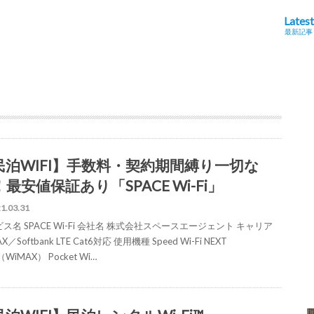
Latest
最新記事
民泊WIFI】手数料・契約期間縛り一切な
最安値保証あり「SPACE Wi-Fi」
1.03.31
ス名 SPACE Wi-Fi 会社名 株式会社スペースエージェント キャリア
X／Softbank LTE Cat6対応 使用機種 Speed Wi-Fi NEXT
WiMAX） Pocket Wi…