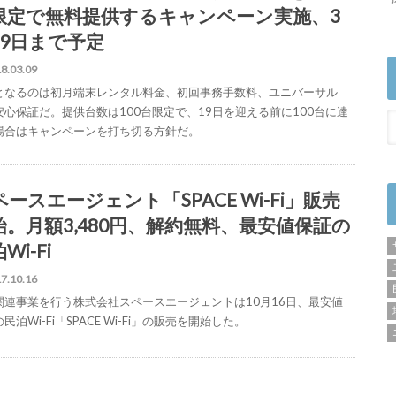
限定で無料提供するキャンペーン実施、3
19日まで予定
8.03.09
となるのは初月端末レンタル料金、初回事務手数料、ユニバーサル
安心保証だ。提供台数は100台限定で、19日を迎える前に100台に達
場合はキャンペーンを打ち切る方針だ。
ースエージェント「SPACE Wi-Fi」販売
始。月額3,480円、解約無料、最安値保証の
Wi-Fi
7.10.16
関連事業を行う株式会社スペースエージェントは10月16日、最安値
民泊Wi-Fi「SPACE Wi-Fi」の販売を開始した。