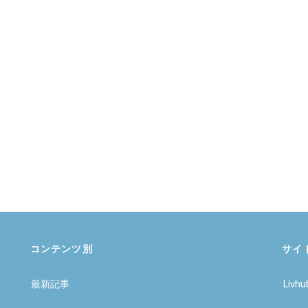
コンテンツ別
サイ
最新記事
Liv