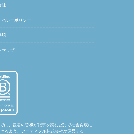
会社
イバシーポリシー
事項
トマップ
hubでは、読者の皆様が記事を読むだけで社会貢献に
できるよう、アーティクル株式会社が運営する