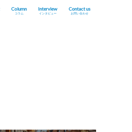
Column
Interview
Contact us
コラム
インタビュー
お問い合わせ
プレスリリース掲載依頼
イベント・セミナー情報掲載依頼
広告掲載をご希望の方へ
採用に関するお問い合わせ