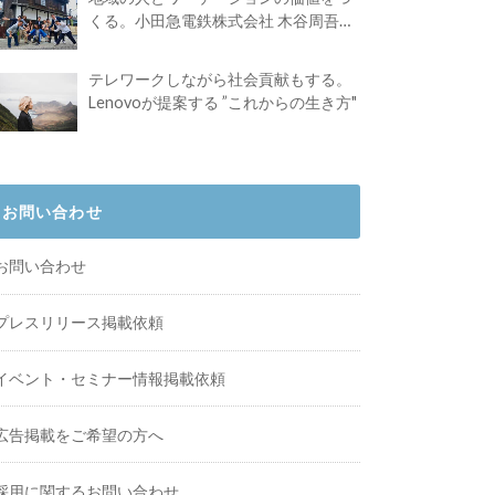
くる。小田急電鉄株式会社 木谷周吾さ
んインタビュー
テレワークしながら社会貢献もする。
Lenovoが提案する ”これからの生き方"
お問い合わせ
お問い合わせ
プレスリリース掲載依頼
イベント・セミナー情報掲載依頼
広告掲載をご希望の方へ
採用に関するお問い合わせ