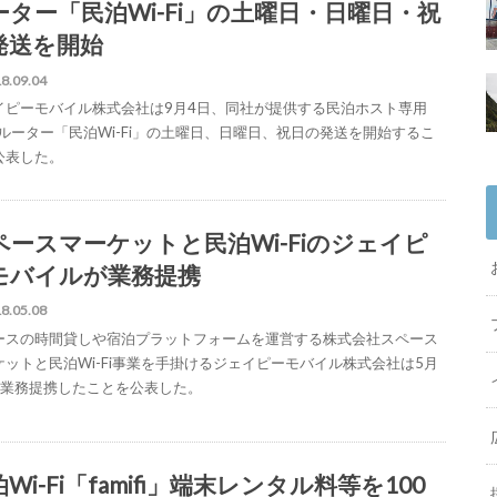
ーター「民泊Wi-Fi」の土曜日・日曜日・祝
発送を開始
8.09.04
イピーモバイル株式会社は9月4日、同社が提供する民泊ホスト専用
Fiルーター「民泊Wi-Fi」の土曜日、日曜日、祝日の発送を開始するこ
公表した。
ペースマーケットと民泊Wi-Fiのジェイピ
モバイルが業務提携
8.05.08
ースの時間貸しや宿泊プラットフォームを運営する株式会社スペース
ケットと民泊Wi-Fi事業を手掛けるジェイピーモバイル株式会社は5月
、業務提携したことを公表した。
Wi-Fi「famifi」端末レンタル料等を100