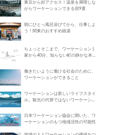
東京から好アクセス！温泉を満喫しな
がらワーケーションできる宿9選
朝にひとっ風呂浴びてから、仕事しよ
う！関東のおすすめ銭湯
ちょっとそこまで、ワーケーション |
家から40分、知らない町の静かな本屋
で夢に近づく4時間の旅
働きたいように働ける社会のために、
ワーケーションができること
ワーケーションは新しいライフスタイ
ル。観光の代替ではないワーケーショ
ンの知られざる魅力
日本ワーケーション協会に聞いた、ワ
ーケーションのもつ地域活性の可能性
地域の人とワーケーションの価値をつ