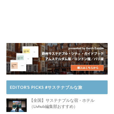
EDITOR’S PICKS #サステナブルな旅
【全国】サステナブルな宿・ホテル
（Livhub編集部おすすめ）