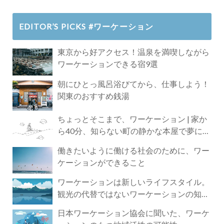
EDITOR’S PICKS #ワーケーション
東京から好アクセス！温泉を満喫しながら
ワーケーションできる宿9選
朝にひとっ風呂浴びてから、仕事しよう！
関東のおすすめ銭湯
ちょっとそこまで、ワーケーション | 家か
ら40分、知らない町の静かな本屋で夢に近
づく4時間の旅
働きたいように働ける社会のために、ワー
ケーションができること
ワーケーションは新しいライフスタイル。
観光の代替ではないワーケーションの知ら
れざる魅力
日本ワーケーション協会に聞いた、ワーケ