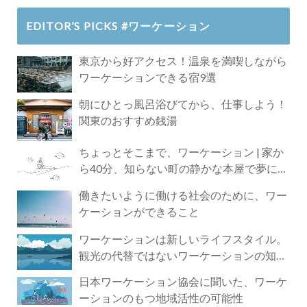
EDITOR’S PICKS #ワーケーション
東京から好アクセス！温泉を満喫しながら
ワーケーションできる宿9選
朝にひとっ風呂浴びてから、仕事しよう！
関東のおすすめ銭湯
ちょっとそこまで、ワーケーション | 家か
ら40分、知らない町の静かな本屋で夢に近
づく4時間の旅
働きたいように働ける社会のために、ワー
ケーションができること
ワーケーションは新しいライフスタイル。
観光の代替ではないワーケーションの知ら
れざる魅力
日本ワーケーション協会に聞いた、ワーケ
ーションのもつ地域活性の可能性