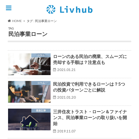
HOME
タグ : 民泊事業ローン
TAG
民泊事業ローン
コラム
ローンのある民泊の廃業、スムーズに
売却する手順は？注意点も
2021.01.21
コラム
民泊投資で利用できるローンは？5つ
の投資パターンごとに解説
2021.01.20
最新記事
三井住友トラスト・ローン＆ファイナ
ンス、民泊事業ローンの取り扱いを開
始
2019.11.07