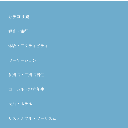
カテゴリ別
観光・旅行
体験・アクティビティ
ワーケーション
多拠点・二拠点居住
ローカル・地方創生
民泊・ホテル
サステナブル・ツーリズム