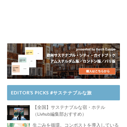
EDITOR’S PICKS #サステナブルな旅
【全国】サステナブルな宿・ホテル
（Livhub編集部おすすめ）
生ごみを循環。コンポストを導入している